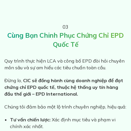
03
Cùng Bạn Chinh Phục Chứng Chỉ EPD
Quốc Tế
Quy trình thực hiện LCA và công bố EPD đòi hỏi chuyên
môn sâu và sự am hiểu các tiêu chuẩn toàn cầu.
Đừng lo,
CIC sẽ đồng hành cùng doanh nghiệp để đạt
chứng chỉ EPD quốc tế, thuộc hệ thống uy tín hàng
đầu thế giới – EPD International.
Chúng tôi đảm bảo một lộ trình chuyên nghiệp, hiệu quả:
Tư vấn chiến lược:
Xác định mục tiêu và phạm vi
chính xác nhất.