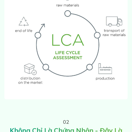
02
Không Chỉ Là Chứng Nhận - Đây Là