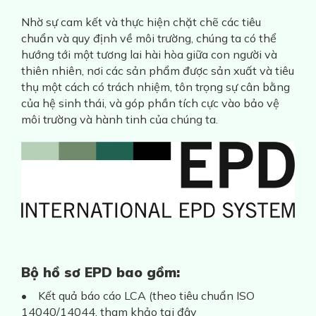
Nhờ sự cam kết và thực hiện chặt chẽ các tiêu
chuẩn và quy định về môi trường, chúng ta có thể
hướng tới một tương lai hài hòa giữa con người và
thiên nhiên, nơi các sản phẩm được sản xuất và tiêu
thụ một cách có trách nhiệm, tôn trọng sự cân bằng
của hệ sinh thái, và góp phần tích cực vào bảo vệ
môi trường và hành tinh của chúng ta.
Bộ hồ sơ EPD bao gồm:
• Kết quả báo cáo LCA (theo tiêu chuẩn ISO
14040/14044, tham khảo tại đây