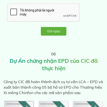
Gửi ngay
06
Dự Án chứng nhận EPD của CIC đã
thực hiện
Công ty CIC đã hoàn thành dịch vụ tư vấn LCA – EPD và
xuất bản thành công 05 bộ hồ sơ EPD cho Thương hiệu
Xi măng Chinfon cho các mã sản phẩm sau: