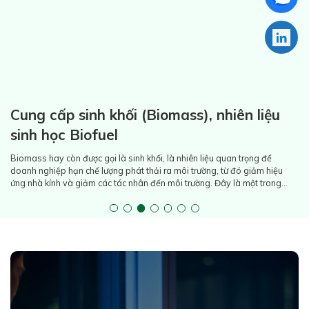
Cung cấp sinh khối (Biomass), nhiên liệu
sinh học Biofuel
Biomass hay còn được gọi là sinh khối, là nhiên liệu quan trọng để
doanh nghiệp hạn chế lượng phát thải ra môi trường, từ đó giảm hiệu
ứng nhà kính và giảm các tác nhân đến môi trường. Đây là một trong
những giải pháp quan trọng để chúng ta tiến tới đạt phát thải ròng bằng
o (net zero).