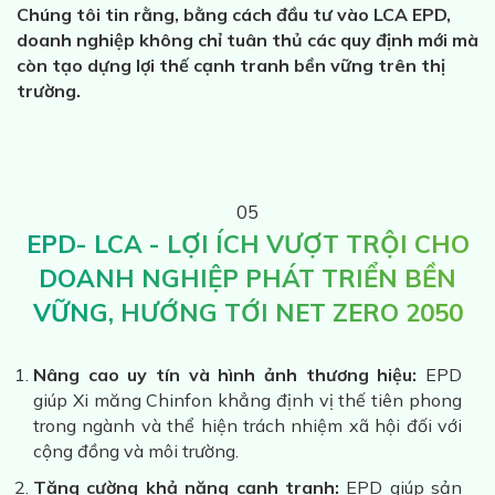
Chúng tôi tin rằng, bằng cách đầu tư vào LCA EPD,
doanh nghiệp không chỉ tuân thủ các quy định mới mà
còn tạo dựng lợi thế cạnh tranh bền vững trên thị
trường.
05
EPD- LCA - LỢI ÍCH VƯỢT TRỘI CHO
DOANH NGHIỆP PHÁT TRIỂN BỀN
VỮNG, HƯỚNG TỚI NET ZERO 2050
Nâng cao uy tín và hình ảnh thương hiệu:
EPD
giúp Xi măng Chinfon khẳng định vị thế tiên phong
trong ngành và thể hiện trách nhiệm xã hội đối với
cộng đồng và môi trường.
Tăng cường khả năng cạnh tranh:
EPD giúp sản