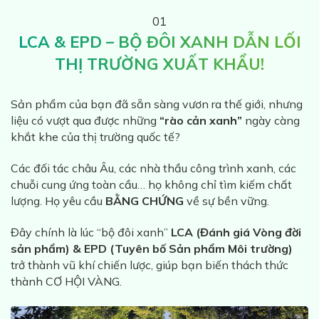
01
LCA & EPD – BỘ ĐÔI XANH DẪN LỐI
THỊ TRƯỜNG XUẤT KHẨU!
Sản phẩm của bạn đã sẵn sàng vươn ra thế giới, nhưng
liệu có vượt qua được những
“rào cản xanh”
ngày càng
khắt khe của thị trường quốc tế?
Các đối tác châu Âu, các nhà thầu công trình xanh, các
chuỗi cung ứng toàn cầu… họ không chỉ tìm kiếm chất
lượng. Họ yêu cầu
BẰNG CHỨNG
về sự bền vững.
Đây chính là lúc “bộ đôi xanh”
LCA (Đánh giá Vòng đời
sản phẩm) & EPD (Tuyên bố Sản phẩm Môi trường)
trở thành vũ khí chiến lược, giúp bạn biến thách thức
thành CƠ HỘI VÀNG.