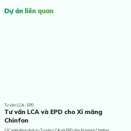
Dự án liên quan
Tư vấn LCA - EPD
Tư vấn LCA và EPD cho Xi măng
Chinfon
CIC triển khai dịch vụ Tư vấn LCA và EPD cho Xi măng Chinfon.