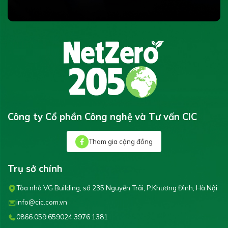
Công ty Cổ phần Công nghệ và Tư vấn CIC
Tham gia cộng đồng
Trụ sở chính
Tòa nhà VG Building, số 235 Nguyễn Trãi, P.Khương Đình, Hà Nội
info@cic.com.vn
0866.059.659
024 3976 1381