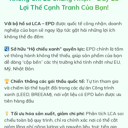
Lợi Thế Cạnh Tranh Của Bạn!
Với bộ hồ sơ LCA – EPD
được quốc tế công nhận, doanh
nghiệp của bạn sẽ ngay lập tức gặt hái những lợi ích
không thể đo đếm:
Sở hữu “Hộ chiếu xanh” quyền lực:
EPD chính là tấm
vé thông hành không thể thiếu, giúp sản phẩm của bạn
dễ dàng “cập bến” các thị trường khó tính nhất như EU,
Mỹ, Nhật Bản.
Chiến thắng các gói thầu quốc tế:
Tự tin tham gia
và chiếm lợi thế tuyệt đối trong các dự án Công trình
xanh (LEED, BREEAM), nơi vật liệu có EPD luôn được ưu
tiên hàng đầu
Tối ưu hóa sản xuất, giảm chi phí:
Phân tích LCA soi
chiếu toàn bộ quy trình, chỉ ra chính xác nơi có thể cắt
giảm lãng phí năng lượng và nguyên liệu, trực tiếp gia