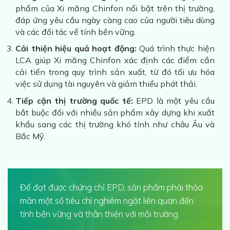
phẩm của Xi măng Chinfon nổi bật trên thị trường,
đáp ứng yêu cầu ngày càng cao của người tiêu dùng
và các đối tác về tính bền vững.
Cải thiện hiệu quả hoạt động:
Quá trình thực hiện
LCA giúp Xi măng Chinfon xác định các điểm cần
cải tiến trong quy trình sản xuất, từ đó tối ưu hóa
việc sử dụng tài nguyên và giảm thiểu phát thải.
Tiếp cận thị trường quốc tế:
EPD là một yêu cầu
bắt buộc đối với nhiều sản phẩm xây dựng khi xuất
khẩu sang các thị trường khó tính như châu Âu và
Bắc Mỹ.
Để đạt được chứng chỉ EPD, sản phẩm phải thỏa
mãn một số tiêu chí nghiêm ngặt liên quan đến
tính bền vững và thân thiện với môi trường.