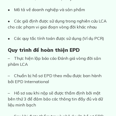
• Mô tả về doanh nghiệp và sản phẩm
• Các giả định được sử dụng trong nghiên cứu LCA
cho các phạm vi giai đoạn vòng đời khác nhau
• Các quy tắc tính toán được sử dụng (Ví dụ PCR)
Quy trình để hoàn thiện EPD
– Thực hiện lập báo cáo Đánh giá vòng đời sản
phâm LCA
– Chuẩn bị hồ sơ EPD theo mẫu được ban hành
bởi EPD International
– Hồ sơ sau khi nộp sẽ được thẩm định bởi một
bên thứ 3 để đảm bảo các thông tin đầy đủ và dữ
liệu minh bạch