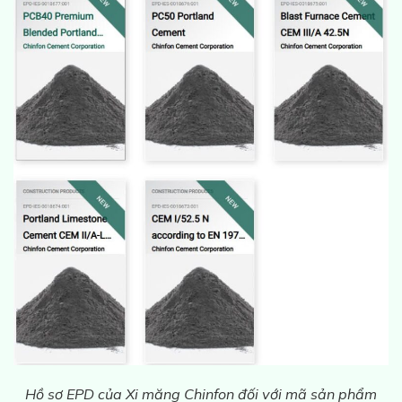
Hồ sơ EPD của Xi măng Chinfon đối với mã sản phẩm