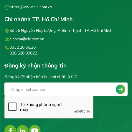
https://www.cic.com.vn
Chi nhánh TP. Hồ Chí Minh
Số 36 Nguyễn Huy Lượng, P. Bình Thạnh, TP. Hồ Chí Minh
cichcm@cic.com.vn
0332.26.86.26
028 628 99022
Đăng ký nhận thông tin
Đăng ký để nhận bản tin mới nhất từ CIC