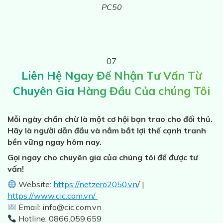
PC50
07
Liên Hệ Ngay Để Nhận Tư Vấn Từ
Chuyên Gia Hàng Đầu Của chúng Tôi
Mỗi ngày chần chừ là một cơ hội bạn trao cho đối thủ.
Hãy là người dẫn đầu và nắm bắt lợi thế cạnh tranh
bền vững ngay hôm nay.
Gọi ngay cho chuyên gia của chúng tôi để được tư
vấn!
Website:
https://netzero2050.vn
/ |
https://www.cic.com.vn/
Email: info@cic.com.vn
Hotline: 0866.059.659