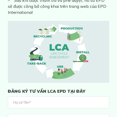
– Sau khi được thẩm tra và phê duyệt, hồ sơ EPD
sẽ được công bố công khai trên trang web của EPD
International
ĐĂNG KÝ TƯ VẤN LCA EPD TẠI ĐÂY