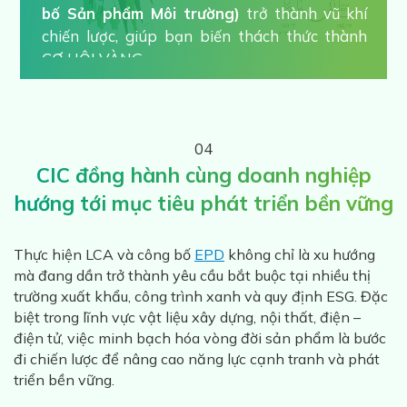
bố Sản phẩm Môi trường)
trở thành vũ khí
chiến lược, giúp bạn biến thách thức thành
CƠ HỘI VÀNG.
04
CIC đồng hành cùng doanh nghiệp
hướng tới mục tiêu phát triển bền vững
Thực hiện LCA và công bố
EPD
không chỉ là xu hướng
mà đang dần trở thành yêu cầu bắt buộc tại nhiều thị
trường xuất khẩu, công trình xanh và quy định ESG. Đặc
biệt trong lĩnh vực vật liệu xây dựng, nội thất, điện –
điện tử, việc minh bạch hóa vòng đời sản phẩm là bước
đi chiến lược để nâng cao năng lực cạnh tranh và phát
triển bền vững.