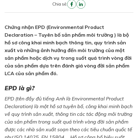
Chia sẻ:
Chứng nhận EPD (Environmental Product
Declaration – Tuyên bố sản phẩm môi trường ) là bộ
hồ sơ công khai minh bạch thông tin, quy trình sản
xuất và những ảnh hưởng đến môi trường của một
sản phẩm hoặc dịch vụ trong suốt quá trình vòng đời
của sản phẩm dựa trên đánh giá vòng đời sản phẩm
LCA của sản phẩm đó.
EPD là gì?
EPD (tên đầy đủ tiếng Anh là Environmental Product
Declaration) là một hồ sơ tuyên bố, công khai minh bạch
về quy trình sản xuất, thông tin các tác động môi trường
của sản phẩm trong suốt quá trình vòng đời sản phẩm
được các nhà sản xuất soạn theo các tiêu chuẩn quốc tế
như ISO 14025, EN 15804 … Hồ sơ công bố hiệu suất