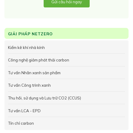
Gửi câu hỏi ngay
GIẢI PHÁP NETZERO
Kiểm kê khí nhà kính
Công nghệ giảm phát thải carbon
Tư vấn Nhãn xanh sản phẩm
Tư vấn Công trình xanh
Thu hồi, sử dụng và Lưu trữ CO2 (CCUS)
Tư vấn LCA - EPD
Tín chỉ carbon