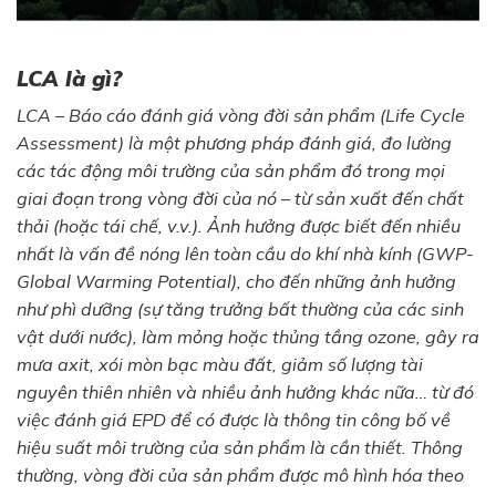
LCA là gì?
LCA – Báo cáo đánh giá vòng đời sản phẩm (Life Cycle
Assessment) là một phương pháp đánh giá, đo lường
các tác động môi trường của sản phẩm đó trong mọi
giai đoạn trong vòng đời của nó – từ sản xuất đến chất
thải (hoặc tái chế, v.v.). Ảnh hưởng được biết đến nhiều
nhất là vấn đề nóng lên toàn cầu do khí nhà kính (GWP-
Global Warming Potential), cho đến những ảnh hưởng
như phì dưỡng (sự tăng trưởng bất thường của các sinh
vật dưới nước), làm mỏng hoặc thủng tầng ozone, gây ra
mưa axit, xói mòn bạc màu đất, giảm số lượng tài
nguyên thiên nhiên và nhiều ảnh hưởng khác nữa… từ đó
việc đánh giá EPD để có được là thông tin công bố về
hiệu suất môi trường của sản phẩm là cần thiết. Thông
thường, vòng đời của sản phẩm được mô hình hóa theo