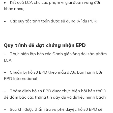
• Kết quả LCA cho các phạm vi giai đoạn vòng đời
khác nhau;
• Các quy tắc tính toán được sử dụng (Ví dụ PCR);
Quy trình để đạt chứng nhận EPD
– Thực hiện lập báo cáo Đánh giá vòng đời sản phẩm
LCA
– Chuẩn bị hồ sơ EPD theo mẫu được ban hành bởi
EPD International
– Thẩm định hồ sơ EPD được thực hiện bởi bên thứ 3
để đảm bảo các thông tin đầy đủ và dữ liệu minh bạch
– Sau khi được thẩm tra và phê duyệt, hồ sơ EPD sẽ