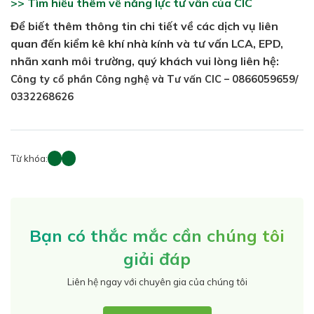
>> Tìm hiểu thêm về năng lực tư vấn của CIC
Để biết thêm thông tin chi tiết về các dịch vụ liên
quan đến kiểm kê khí nhà kính và tư vấn LCA, EPD,
nhãn xanh môi trường, quý khách vui lòng liên hệ:
Công ty cổ phần Công nghệ và Tư vấn CIC –
0866059659/
0332268626
Từ khóa:
Bạn có thắc mắc cần chúng tôi
giải đáp
Liên hệ ngay với chuyên gia của chúng tôi