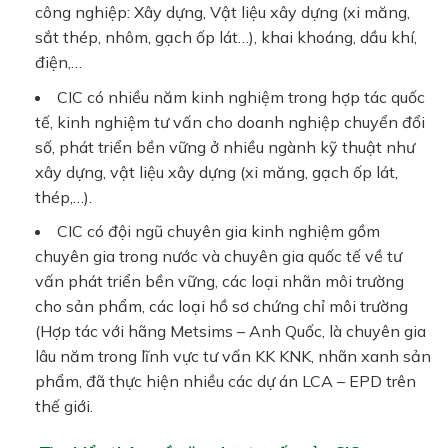
công nghiệp: Xây dựng, Vật liệu xây dựng (xi măng,
sắt thép, nhôm, gạch ốp lát…), khai khoáng, dầu khí,
điện,…
CIC có nhiều năm kinh nghiệm trong hợp tác quốc
tế, kinh nghiệm tư vấn cho doanh nghiệp chuyển đổi
số, phát triển bền vững ở nhiều ngành kỹ thuật như
xây dựng, vật liệu xây dựng (xi măng, gạch ốp lát,
thép,…).
CIC có đội ngũ chuyên gia kinh nghiệm gồm
chuyên gia trong nước và chuyên gia quốc tế về tư
vấn phát triển bền vững, các loại nhãn môi trường
cho sản phẩm, các loại hồ sơ chứng chỉ môi trường
(Hợp tác với hãng Metsims – Anh Quốc, là chuyên gia
lâu năm trong lĩnh vực tư vấn KK KNK, nhãn xanh sản
phẩm, đã thực hiện nhiều các dự án LCA – EPD trên
thế giới.