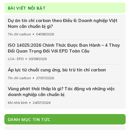
BÀI VIẾT NỔI BẬT
Dự án tín chỉ carbon theo Điều 6: Doanh nghiệp Việt
Nam cần chuẩn bị gì?
Tín chỉ carbon
04/08/2026
ISO 14025:2026 Chính Thức Được Ban Hành – 4 Thay
Đổi Quan Trọng Đối Với EPD Toàn Cầu
LCA- EPD
03/08/2026
Áp lực từ chuỗi cung ứng, bù trừ tín chỉ carbon
Tín chỉ carbon
27/07/2026
Vùng phát thải thấp là gì? Tác động và những việc
doanh nghiệp cần chuẩn bị
Khí nhà kính
24/07/2026
DANH MỤC TIN TỨC