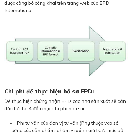
được công bố công khai trên trang web của EPD
International
Chi phí để thực hiện hồ sơ EPD:
Để thực hiện chứng nhận EPD, các nhà sản xuất sẽ cần
đầu tư cho 4 đầu mục chi phí như sau:
Phí tư vấn của đơn vị tư vấn (Phụ thuộc vào số
lượng các sản phẩm, phạm vi đánh giá LCA, mức độ