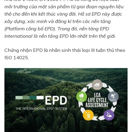
môi trường của một sản phẩm từ giai đoạn nguyên liệu
thô cho đến khi kết thúc vòng đời. Hồ sơ EPD này được
xây dựng, xác minh và đăng kí trên các nền tảng
(Platform công bố EPD). Trong đó, nền tảng EPD
International là nền tảng EPD lớn nhất trên thế giới.
Chứng nhận EPD là nhãn sinh thái loại III tuân thủ theo
ISO 14025.