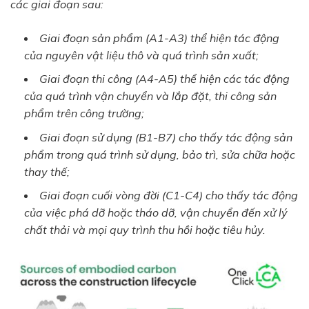
các giai đoạn sau:
Giai đoạn sản phẩm (A1-A3) thể hiện tác động
của nguyên vật liệu thô và quá trình sản xuất;
Giai đoạn thi công (A4-A5) thể hiện các tác động
của quá trình vận chuyển và lắp đặt, thi công sản
phẩm trên công trường;
Giai đoạn sử dụng (B1-B7) cho thấy tác động sản
phẩm trong quá trình sử dụng, bảo trì, sửa chữa hoặc
thay thế;
Giai đoạn cuối vòng đời (C1-C4) cho thấy tác động
của việc phá dỡ hoặc tháo dỡ, vận chuyển đến xử lý
chất thải và mọi quy trình thu hồi hoặc tiêu hủy.