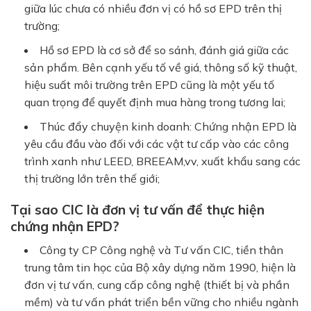
giữa lúc chưa có nhiều đơn vị có hồ sơ EPD trên thị
trường;
Hồ sơ EPD là cơ sở để so sánh, đánh giá giữa các
sản phẩm. Bên cạnh yếu tố về giá, thông số kỹ thuật,
hiệu suất môi trường trên EPD cũng là một yếu tố
quan trọng để quyết định mua hàng trong tương lai;
Thúc đẩy chuyện kinh doanh: Chứng nhận EPD là
yêu cầu đầu vào đối với các vật tư cấp vào các công
trình xanh như LEED, BREEAM,vv, xuất khẩu sang các
thị trường lớn trên thế giới;
Tại sao CIC là đơn vị tư vấn để thực hiện
chứng nhận EPD?
Công ty CP Công nghệ và Tư vấn CIC, tiền thân
trung tâm tin học của Bộ xây dựng năm 1990, hiện là
đơn vị tư vấn, cung cấp công nghệ (thiết bị và phần
mềm) và tư vấn phát triển bền vững cho nhiều ngành