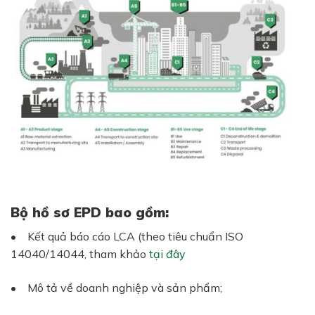
Bộ hồ sơ EPD bao gồm:
• Kết quả báo cáo LCA (theo tiêu chuẩn ISO
14040/14044, tham khảo
tại đây
• Mô tả về doanh nghiệp và sản phẩm;