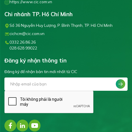
https://www.cic.com.vn
Chi nhánh TP. Hồ Chí Minh
Số 36 Nguyễn Huy Lượng, P. Bình Thạnh, TP. Hồ Chí Minh
cichcm@cic.com.vn
0332.26.86.26
028 628 99022
Đăng ký nhận thông tin
Đăng ký để nhận bản tin mới nhất từ CIC