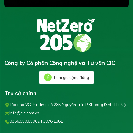
Công ty Cổ phần Công nghệ và Tư vấn CIC
Tham gia cộng đồng
Trụ sở chính
Tòa nhà VG Building, số 235 Nguyễn Trãi, P.Khương Đình, Hà Nội
info@cic.com.vn
0866.059.659
024 3976 1381