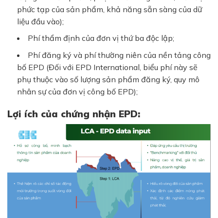
phức tạp của sản phẩm, khả năng sẵn sàng của dữ
liệu đầu vào);
Phí thẩm định của đơn vị thứ ba độc lập;
Phí đăng ký và phí thường niên của nền tảng công
bố EPD (Đối với EPD International, biểu phí này sẽ
phụ thuộc vào số lượng sản phẩm đăng ký, quy mô
nhân sự của đơn vị công bố EPD);
Lợi ích của chứng nhận EPD: