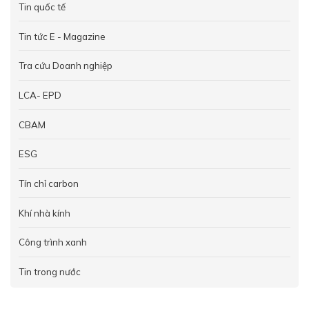
Tin quốc tế
Tin tức E - Magazine
Tra cứu Doanh nghiệp
LCA- EPD
CBAM
ESG
Tín chỉ carbon
Khí nhà kính
Công trình xanh
Tin trong nước