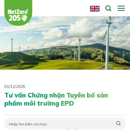
Chuyển
đến
nội
dung
01/11/2025
Tư vấn Chứng nhận Tuyên bố sản
phẩm môi trường EPD