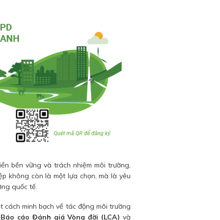
iển bền vững và trách nhiệm môi trường,
p không còn là một lựa chọn, mà là yêu
ường quốc tế.
ột cách minh bạch về tác động môi trường
?
Báo cáo Đánh giá Vòng đời (LCA)
và