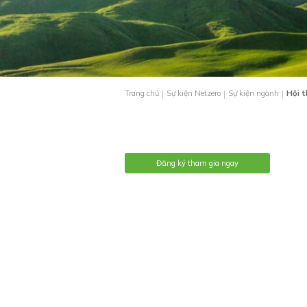
|
|
|
Trang chủ
Sự kiện Netzero
Sự kiện ngành
Hội t
Đăng ký tham gia ngay