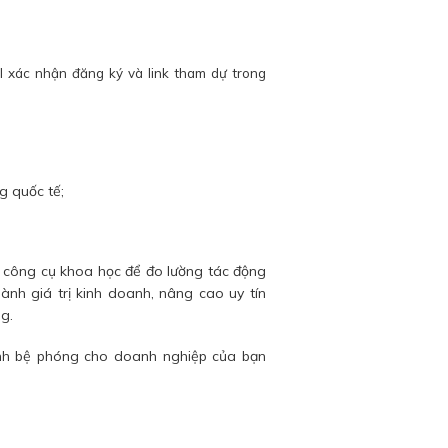
l xác nhận đăng ký và link tham dự trong
 quốc tế;
c công cụ khoa học để đo lường tác động
ành giá trị kinh doanh, nâng cao uy tín
g.
nh bệ phóng cho doanh nghiệp của bạn