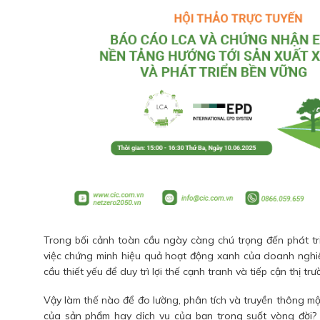
Trong bối cảnh toàn cầu ngày càng chú trọng đến phát tr
việc chứng minh hiệu quả hoạt động xanh của doanh nghiệ
cầu thiết yếu để duy trì lợi thế cạnh tranh và tiếp cận thị tr
Vậy làm thế nào để đo lường, phân tích và truyền thông m
của sản phẩm hay dịch vụ của bạn trong suốt vòng đời