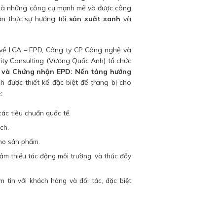
là những công cụ mạnh mẽ và được công
ạn thực sự hướng tới
sản xuất xanh
và
 về LCA – EPD, Công ty CP Công nghệ và
lity Consulting (Vương Quốc Anh) tổ chức
 và Chứng nhận EPD: Nền tảng hướng
nh được thiết kế đặc biệt để trang bị cho
:
các tiêu chuẩn quốc tế.
ch.
ho sản phẩm.
ảm thiểu tác động môi trường, và thúc đẩy
 tin với khách hàng và đối tác, đặc biệt