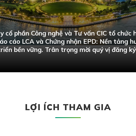
y cổ phần Công nghệ và Tư vấn CIC tổ chức h
 Báo cáo LCA và Chứng nhận EPD: Nền tảng h
riển bền vững. Trân trọng mời quý vị đăng ký
LỢI ÍCH THAM GIA