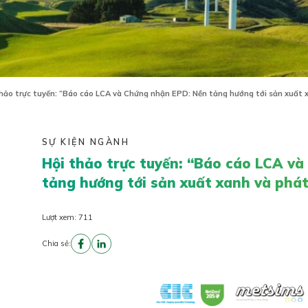
hảo trực tuyến: “Báo cáo LCA và Chứng nhận EPD: Nền tảng hướng tới sản xuất x
SỰ KIỆN NGÀNH
Hội thảo trực tuyến: “Báo cáo LCA v
tảng hướng tới sản xuất xanh và phát
Lượt xem: 711
Chia sẻ: