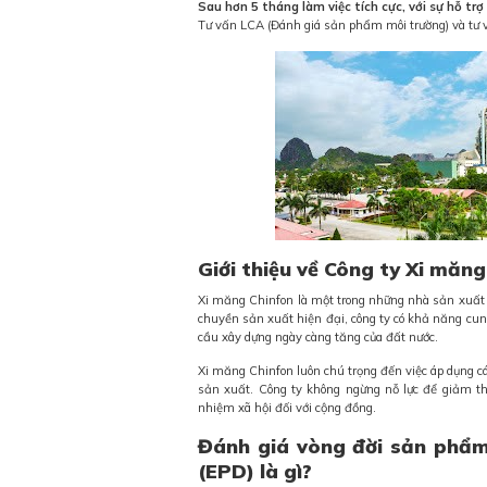
Sau hơn 5 tháng làm việc tích cực, với sự hỗ t
Tư vấn LCA (Đánh giá sản phẩm môi trường) và tư 
Giới thiệu về Công ty Xi măn
Xi măng Chinfon là một trong những nhà sản xuất 
chuyền sản xuất hiện đại, công ty có khả năng cung
cầu xây dựng ngày càng tăng của đất nước.
Xi măng Chinfon luôn chú trọng đến việc áp dụng các
sản xuất. Công ty không ngừng nỗ lực để giảm thi
nhiệm xã hội đối với cộng đồng.
Đánh giá vòng đời sản phẩm
(EPD) là gì?