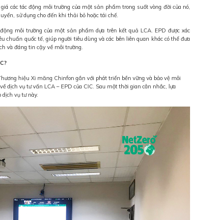
 giá các tác động môi trường của một sản phẩm trong suốt vòng đời của nó,
huyển, sử dụng cho đến khi thải bỏ hoặc tái chế.
c động môi trường của một sản phẩm dựa trên kết quả LCA. EPD được xác
êu chuẩn quốc tế, giúp người tiêu dùng và các bên liên quan khác có thể đưa
h và đáng tin cậy về môi trường.
IC?
hương hiệu Xi măng Chinfon gắn với phát triển bền vững và bảo vệ môi
về dịch vụ tư vấn LCA – EPD của CIC. Sau một thời gian cân nhắc, lựa
dịch vụ tư này.