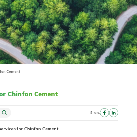
infon Cement
for Chinfon Cement
Share:
ervices for Chinfon Cement.