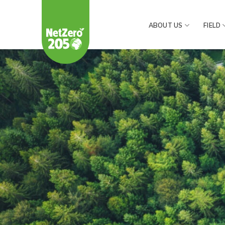
Skip
to
ABOUT US
FIELD
content