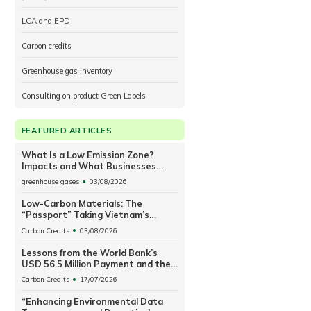
LCA and EPD
Carbon credits
Greenhouse gas inventory
Consulting on product Green Labels
FEATURED ARTICLES
What Is a Low Emission Zone?
Impacts and What Businesses
Need to Prepare
greenhouse gases
03/08/2026
Low-Carbon Materials: The
“Passport” Taking Vietnam’s
Construction Industry to the
Carbon Credits
03/08/2026
World
Lessons from the World Bank’s
USD 56.5 Million Payment and the
Future of Vietnam’s Carbon
Carbon Credits
17/07/2026
Exchange
“Enhancing Environmental Data