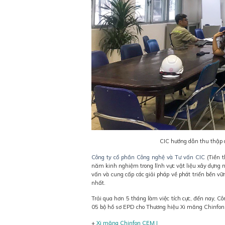
CIC hướng dẫn thu thập 
Công ty cổ phần Công nghệ và Tư vấn CIC
(Tiền t
năm kinh nghiệm trong lĩnh vực vật liệu xây dựng n
vấn và cung cấp các giải pháp về phát triển bền v
nhất.
Trải qua hơn 5 tháng làm việc tích cực, đến nay, 
05 bộ hồ sơ EPD cho Thương hiệu Xi măng Chinfon
+
Xi măng Chinfon CEM I