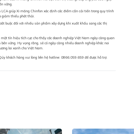
bền vững.
 LCA giúp Xi măng Chinfon xác định các điểm cần cải tiến trong quy trình
à giảm thiểu phát thải.
ắt buộc đối với nhiều sản phẩm xây dựng khi xuất khẩu sang các thị
 một tín hiệu tích cực cho thấy các doanh nghiệp Việt Nam ngày càng quan
n bền vững. Hy vọng rằng, sẽ có ngày càng nhiều doanh nghiệp khác noi
ương lai xanh cho Việt Nam.
 Qúy khách hàng vui lòng liên hệ hotline: 0866.059.659 để được hỗ trợ.