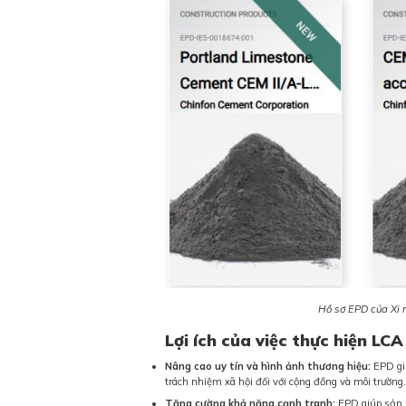
Hồ sơ EPD của Xi
Lợi ích của việc thực hiện LC
Nâng cao uy tín và hình ảnh thương hiệu:
EPD giú
trách nhiệm xã hội đối với cộng đồng và môi trường.
Tăng cường khả năng cạnh tranh:
EPD giúp sản p