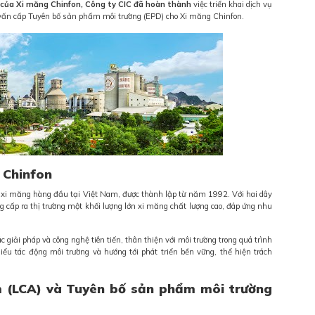
rợ của Xi măng Chinfon, Công ty CIC đã hoàn thành
việc triển khai dịch vụ
vấn cấp Tuyên bố sản phẩm môi trường (EPD) cho Xi măng Chinfon.
g Chinfon
xi măng hàng đầu tại Việt Nam, được thành lập từ năm 1992. Với hai dây
 cấp ra thị trường một khối lượng lớn xi măng chất lượng cao, đáp ứng nhu
 giải pháp và công nghệ tiên tiến, thân thiện với môi trường trong quá trình
ểu tác động môi trường và hướng tới phát triển bền vững, thể hiện trách
 (LCA) và Tuyên bố sản phẩm môi trường