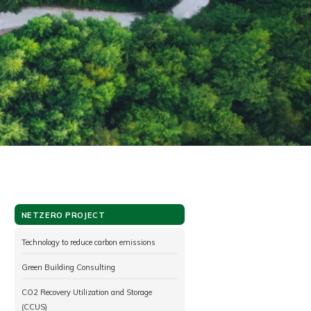
NETZERO PROJECT
Technology to reduce carbon emissions
Green Building Consulting
CO2 Recovery Utilization and Storage
(CCUS)