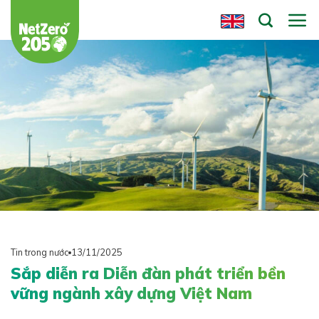
Chuyển
đến
nội
dung
Tin trong nước
13/11/2025
Sắp diễn ra Diễn đàn phát triển bền
vững ngành xây dựng Việt Nam