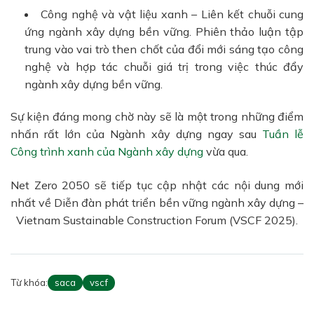
Công nghệ và vật liệu xanh – Liên kết chuỗi cung
ứng ngành xây dựng bền vững. Phiên thảo luận tập
trung vào vai trò then chốt của đổi mới sáng tạo công
nghệ và hợp tác chuỗi giá trị trong việc thúc đẩy
ngành xây dựng bền vững.
Sự kiện đáng mong chờ này sẽ là một trong những điểm
nhấn rất lớn của Ngành xây dựng ngay sau
Tuần lễ
Công trình xanh của Ngành xây dựng
vừa qua.
Net Zero 2050 sẽ tiếp tục cập nhật các nội dung mới
nhất về Diễn đàn phát triển bền vững ngành xây dựng –
Vietnam Sustainable Construction Forum (VSCF 2025).
Từ khóa:
saca
vscf