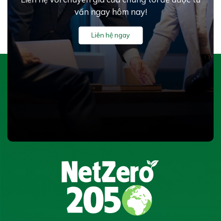
vấn ngay hôm nay!
Liên hệ ngay