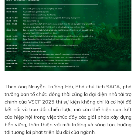
Theo ông Nguyễn Trường Hải, Phó chủ tịch SACA, phó
trưởng ban tổ chức, đồng thời cũng là đại diện nhà tài trợ
chính của VSCF 2025 thì sự kiện không chỉ là cơ hội để
kết nối và trao đổi chiến lược, mà còn thể hiện cam kết
của hiệp hội trong việc thúc đẩy các giải pháp xây dựng
bền vững, thân thiện với môi trường và sáng tạo, hướng
tới tương lai phát triển lâu dài của ngành.