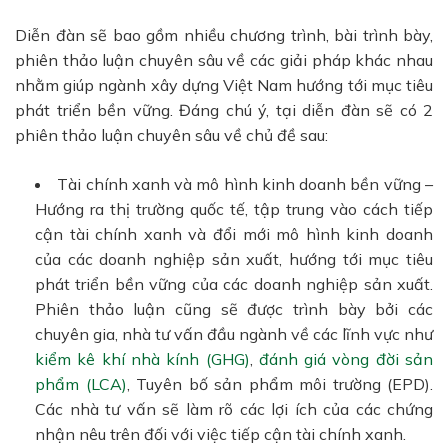
Diễn đàn sẽ bao gồm nhiều chương trình, bài trình bày,
phiên thảo luận chuyên sâu về các giải pháp khác nhau
nhằm giúp ngành xây dựng Việt Nam hướng tới mục tiêu
phát triển bền vững. Đáng chú ý, tại diễn đàn sẽ có 2
phiên thảo luận chuyên sâu về chủ đề sau:
Tài chính xanh và mô hình kinh doanh bền vững –
Hướng ra thị trường quốc tế, tập trung vào cách tiếp
cận tài chính xanh và đổi mới mô hình kinh doanh
của các doanh nghiệp sản xuất, hướng tới mục tiêu
phát triển bền vững của các doanh nghiệp sản xuất.
Phiên thảo luận cũng sẽ được trình bày bởi các
chuyên gia, nhà tư vấn đầu ngành về các lĩnh vực như
kiểm kê khí nhà kính (GHG)
,
đánh giá vòng đời sản
phẩm (LCA)
, Tuyên bố sản phẩm môi trường (EPD).
Các nhà tư vấn sẽ làm rõ các lợi ích của các chứng
nhận nêu trên đối với việc tiếp cận tài chính xanh.