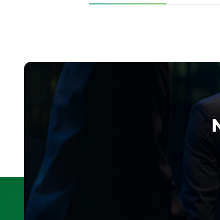
wance Surrender