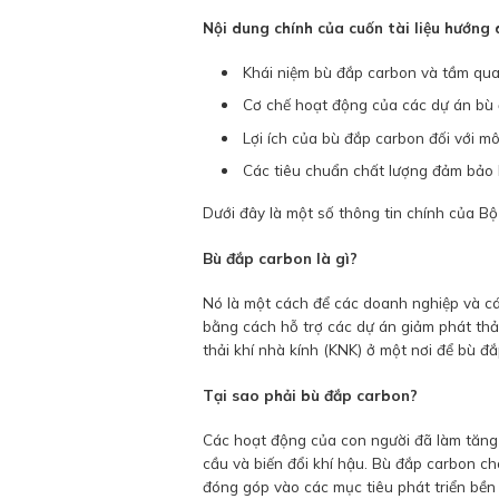
Nội dung chính của cuốn tài liệu hướng
Khái niệm bù đắp carbon và tầm qua
Cơ chế hoạt động của các dự án bù 
Lợi ích của bù đắp carbon đối với m
Các tiêu chuẩn chất lượng đảm bảo 
Dưới đây là một số thông tin chính của Bộ
Bù đắp carbon là gì?
Nó là một cách để các doanh nghiệp và cá
bằng cách hỗ trợ các dự án giảm phát thải
thải khí nhà kính (KNK) ở một nơi để bù đắ
Tại sao phải bù đắp carbon?
Các hoạt động của con người đã làm tăng 
cầu và biến đổi khí hậu. Bù đắp carbon c
đóng góp vào các mục tiêu phát triển bề