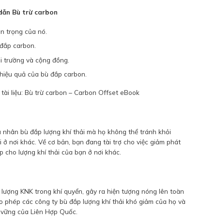
 dẫn Bù trừ carbon
n trọng của nó.
đắp carbon.
ôi trường và cộng đồng.
hiệu quả của bù đắp carbon.
 tài liệu: Bù trừ carbon – Carbon Offset eBook
 nhân bù đắp lượng khí thải mà họ không thể tránh khỏi
 ở nơi khác. Về cơ bản, bạn đang tài trợ cho việc giảm phát
p cho lượng khí thải của bạn ở nơi khác.
lượng KNK trong khí quyển, gây ra hiện tượng nóng lên toàn
ho phép các công ty bù đắp lượng khí thải khó giảm của họ và
n vững của Liên Hợp Quốc.