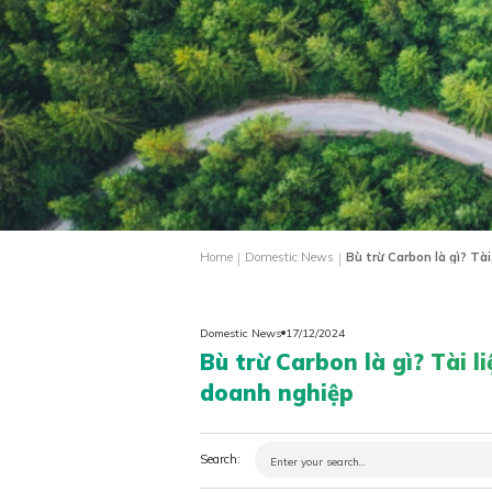
|
|
Home
Domestic News
Bù trừ Carbon là gì? Tà
Domestic News
17/12/2024
Bù trừ Carbon là gì? Tài 
doanh nghiệp
Search: