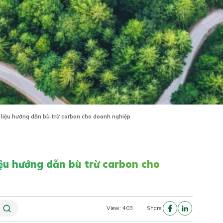
i liệu hướng dẫn bù trừ carbon cho doanh nghiệp
liệu hướng dẫn bù trừ carbon cho
View: 403
Share: