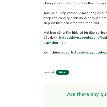
không khí và nước, đồng thời thúc đẩy phá
Tóm lại, bù đắp carbon là một công cụ qua
phép các công ty hành động ngay lập tức
sự phát triển bền vững trên toàn cầu
Mời bạn cùng tìm hiểu về bù đắp carbon
đây (Link:
https://drive.google.com/fi
usp=sharing
).
Xem thêm video:
https://www.youtube
Keywords:
Netzero
Are there any qu