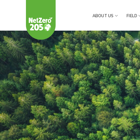
Skip
to
ABOUT US
FIELD
content