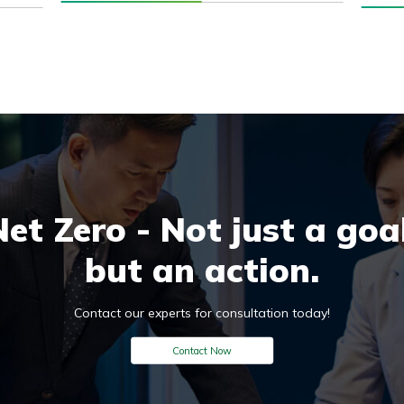
Comes
Net Zero - Not just a goal
but an action.
Contact our experts for consultation today!
Contact Now