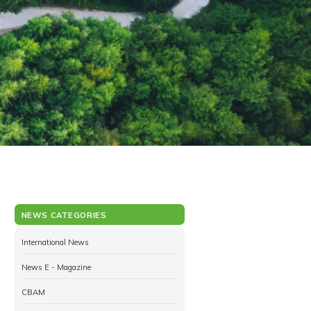
NEWS CATEGORIES
International News
News E - Magazine
CBAM