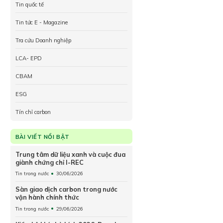
Tin quốc tế
Tin tức E - Magazine
Tra cứu Doanh nghiệp
LCA- EPD
CBAM
ESG
Tín chỉ carbon
BÀI VIẾT NỔI BẬT
Trung tâm dữ liệu xanh và cuộc đua
giành chứng chỉ I-REC
Tin trong nước
30/06/2026
Sàn giao dịch carbon trong nước
vận hành chính thức
Tin trong nước
29/06/2026