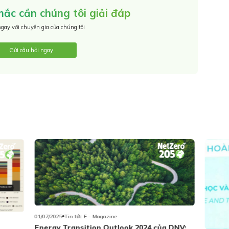
ắc cần chúng tôi giải đáp
ngay với chuyên gia của chúng tôi
Gửi câu hỏi ngay
01/07/2025
Tin tức E - Magazine
Energy Transition Outlook 2024 của DNV: