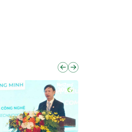
17/01/2025
Tin trong nước