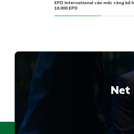
EPD International cán mốc công bố 
10.000 EPD
ng còn là lựa chọn mà
Net 