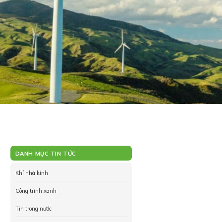
DANH MỤC TIN TỨC
Khí nhà kính
Công trình xanh
Tin trong nước