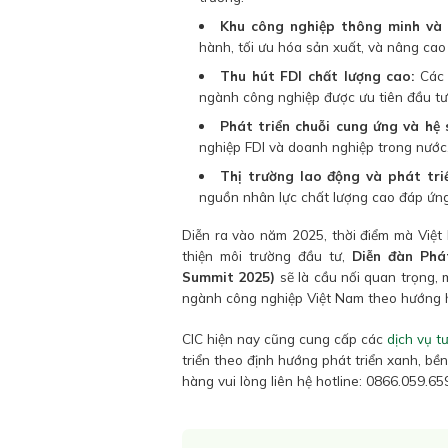
Khu công nghiệp thông minh và c
hành, tối ưu hóa sản xuất, và nâng cao
Thu hút FDI chất lượng cao:
Các 
ngành công nghiệp được ưu tiên đầu tư
Phát triển chuỗi cung ứng và hệ 
nghiệp FDI và doanh nghiệp trong nước,
Thị trường lao động và phát tri
nguồn nhân lực chất lượng cao đáp ứn
Diễn ra vào năm 2025, thời điểm mà Việt
thiện môi trường đầu tư,
Diễn đàn Phá
Summit 2025)
sẽ là cầu nối quan trọng, 
ngành công nghiệp Việt Nam theo hướng h
CIC hiện nay cũng cung cấp các
dịch vụ 
triển theo định hướng phát triển xanh, bền
hàng vui lòng liên hệ hotline: 0866.059.6