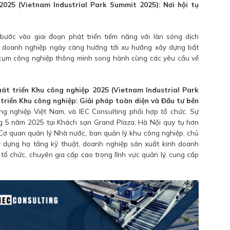
2025 (Vietnam Industrial Park Summit 2025): Nơi hội tụ
ước vào giai đoạn phát triển tiềm năng với làn sóng dịch
 doanh nghiệp ngày càng hướng tới xu hướng xây dựng bất
 cụm công nghiệp thông minh song hành cùng các yêu cầu về
hát triển Khu công nghiệp 2025 (Vietnam Industrial Park
triển Khu công nghiệp: Giải pháp toàn diện và Đầu tư bền
g nghiệp Việt Nam, và IEC Consulting phối hợp tổ chức. Sự
ng 5 năm 2025 tại Khách sạn Grand Plaza, Hà Nội quy tụ hơn
 Cơ quan quản lý Nhà nước, ban quản lý khu công nghiệp, chủ
 dựng hạ tầng kỹ thuật, doanh nghiệp sản xuất kinh doanh
tổ chức, chuyên gia cấp cao trong lĩnh vực quản lý, cung cấp