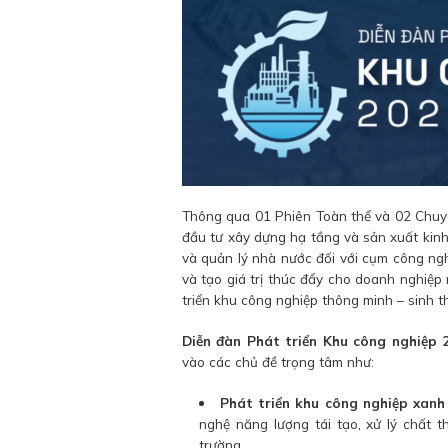
Thông qua 01 Phiên Toàn thể và 02 Chuyê
đầu tư xây dựng hạ tầng và sản xuất kinh
và quản lý nhà nước đối với cụm công ngh
và tạo giá trị thúc đẩy cho doanh nghiệp
triển khu công nghiệp thông minh – sinh t
Diễn đàn Phát triển Khu công nghiệp 
vào các chủ đề trọng tâm như:
Phát triển khu công nghiệp xanh
nghệ năng lượng tái tạo, xử lý chất t
trường.