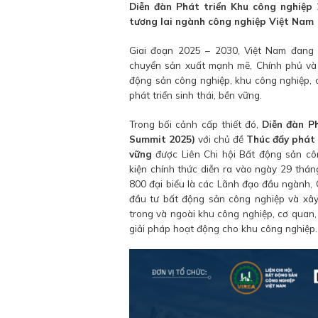
Diễn đàn Phát triển Khu công nghiệp 
tương lai ngành công nghiệp Việt Nam
Giai đoạn 2025 – 2030, Việt Nam đang b
chuyển sản xuất mạnh mẽ, Chính phủ và
động sản công nghiệp, khu công nghiệp,
phát triển sinh thái, bền vững.
Trong bối cảnh cấp thiết đó,
Diễn đàn P
Summit 2025)
với chủ đề
Thúc đẩy phát 
vững
được Liên Chi hội Bất động sản côn
kiện chính thức diễn ra vào ngày 29 thá
800 đại biểu là các Lãnh đạo đầu ngành,
đầu tư bất động sản công nghiệp và xây
trong và ngoài khu công nghiệp, cơ quan, 
giải pháp hoạt động cho khu công nghiệp.