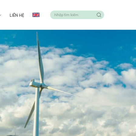
LIÊN HỆ