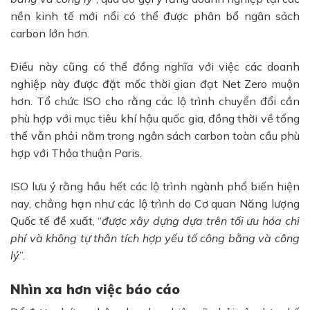
nền kinh tế mới nổi có thể được phân bổ
ngân sách
carbon
lớn hơn.
Điều này cũng có thể đồng nghĩa với việc các doanh
nghiệp này được đặt
mốc thời gian đạt Net Zero
muộn
hơn. Tổ chức ISO cho rằng các lộ trình chuyển đổi cần
phù hợp với
mục tiêu khí hậu quốc gia
, đồng thời về tổng
thể vẫn phải nằm trong
ngân sách carbon toàn cầu phù
hợp với Thỏa thuận Paris
.
ISO lưu ý rằng hầu hết các lộ trình ngành phổ biến hiện
nay, chẳng hạn như các lộ trình do
Cơ quan Năng lượng
Quốc tế
đề xuất, “
được xây dựng dựa trên tối ưu hóa chi
phí và không tự thân tích hợp yếu tố công bằng và công
lý
”.
Nhìn xa hơn việc báo cáo