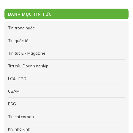
DANH MỤC TIN TỨC
Tin trong nước
Tin quốc tế
Tin tức E - Magazine
Tra cứu Doanh nghiệp
LCA- EPD
CBAM
ESG
Tín chỉ carbon
Khí nhà kính