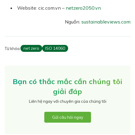
Website: cic.com.vn –
netzero2050.vn
Nguồn:
sustainableviews.com
Từ khóa:
net zero
ISO 14060
Bạn có thắc mắc cần chúng tôi
giải đáp
Liên hệ ngay với chuyên gia của chúng tôi
Gửi câu hỏi ngay