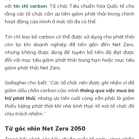
với
tín chỉ carbon
. Tổ chức Tiêu chuẩn hóa Quốc tế cho
rằng các tổ chức cần ưu tiên
giảm phát thải trong chính
hoạt động của mình
ở mức tối đa có thể.
Tín chỉ loại bỏ carbon
có thể được sử dụng cho
phát thải
còn lại
khi doanh nghiệp đã tiến gần đến Net Zero,
nhưng không được dùng để tuyên bố tiến độ đạt được
đối với
mục tiêu giảm phát thải trung hạn
hoặc
mục tiêu
giảm phát thải Net Zero
.
Gallagher cho biết: “
Các tổ chức nên được ghi nhận vì đã
giảm dấu chân carbon của mình
thông qua việc mua bù
trừ phát thải
, nhưng ưu tiên cuối cùng vẫn phải là giảm
thiểu lượng phát thải khí nhà kính thực tế mà tổ chức đó
chịu trách nhiệm.
”
Từ góc nhìn Net Zero 2050