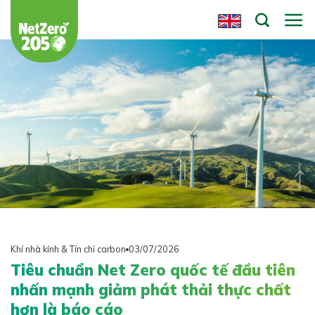
Chuyển
đến
nội
dung
Khí nhà kính & Tín chỉ carbon
03/07/2026
Tiêu chuẩn Net Zero quốc tế đầu tiên
nhấn mạnh giảm phát thải thực chất
hơn là báo cáo