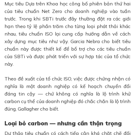
Mục tiêu Dựa trên Khoa học công bố phiên bản thứ hai
của tiêu chuẩn Net Zero cho doanh nghiệp vào tuần
trước. Trong khi SBTi trước đây thường đặt ra các giới
hạn theo tỷ lệ phần trăm cho từng loại phát thải khác
nhau, tiêu chuẩn ISO lại cung cấp hướng dẫn về cách
xây dựng mục tiêu như vậy. Garcia Nebra cho biết tiêu
chuẩn này được thiết kế để bổ trợ cho các tiêu chuẩn
của SBTi và được phát triển với sự hợp tác của tổ chức
này.
Theo đề xuất của tổ chức ISO, việc được chứng nhận có
nghĩa là một doanh nghiệp có kế hoạch chuyển đổi
đáng tin cậy — chứ không có nghĩa là lộ trình khử
carbon cụ thể của doanh nghiệp đó chắc chắn là lộ trình
đúng, Gallagher cho biết.
Loại bỏ carbon — nhưng cần thận trọng
Dự thảo tiêu chuẩn có cách tiếp cận khá chặt chẽ đối