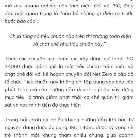
mà mọi doanh nghiệp nên thực hiện. Đối với ISO, điều
đặc biệt quan trọng là toàn bộ những gì diễn ra trước
bước báo cáo
”.
“Chưa từng có tiêu chuẩn nào trên thị trường toàn diện
và chặt chẽ như tiêu chuẩn này.”
Theo các chuyên gia tham gia xây dựng dự thảo, ISO
14060 được đánh giá là một tiêu chuẩn toàn diện và
chặt chẽ đối với kế hoạch chuyển đổi Net Zero ở cấp độ
tổ chức. Tiêu chuẩn này không chỉ tập trung vào báo cáo
phát thải, mà còn hướng dẫn doanh nghiệp xây dựng
mục tiêu, lộ trình giảm phát thải, cơ chế quản trị, giám
sát và xác minh tiến độ thực hiện.
Trong bối cảnh có nhiều khung hướng dẫn khí hậu tự
nguyện đang được áp dụng, ISO 14060 được kỳ vọng sẽ
trở thành một khung tham chiếu chung, giúp doanh