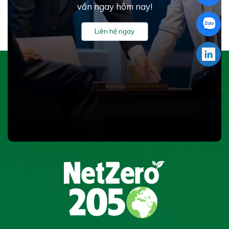
vấn ngay hôm nay!
Liên hệ ngay