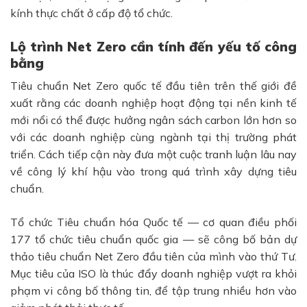
kính thực chất ở cấp độ tổ chức.
Lộ trình Net Zero cần tính đến yếu tố công
bằng
Tiêu chuẩn Net Zero quốc tế đầu tiên trên thế giới đề
xuất rằng các doanh nghiệp hoạt động tại
nền kinh tế
mới nổi có thể được hưởng ngân sách carbon lớn hơn so
với các doanh nghiệp cùng ngành tại thị trường phát
triển
. Cách tiếp cận này đưa một cuộc tranh luận lâu nay
về
công lý khí hậu
vào trong quá trình xây dựng tiêu
chuẩn.
Tổ chức Tiêu chuẩn hóa Quốc tế
— cơ quan điều phối
177 tổ chức tiêu chuẩn quốc gia — sẽ công bố bản dự
thảo tiêu chuẩn Net Zero đầu tiên của mình vào thứ Tư.
Mục tiêu của ISO là thúc đẩy doanh nghiệp vượt ra khỏi
phạm vi
công bố thông tin, để tập trung nhiều hơn vào