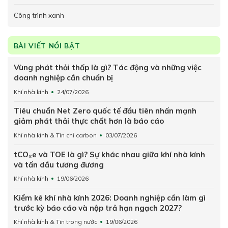
Công trình xanh
BÀI VIẾT NỔI BẬT
Vùng phát thải thấp là gì? Tác động và những việc
doanh nghiệp cần chuẩn bị
Khí nhà kính
24/07/2026
Tiêu chuẩn Net Zero quốc tế đầu tiên nhấn mạnh
giảm phát thải thực chất hơn là báo cáo
Khí nhà kính & Tín chỉ carbon
03/07/2026
tCO₂e và TOE là gì? Sự khác nhau giữa khí nhà kính
và tấn dầu tương đương
Khí nhà kính
19/06/2026
Kiểm kê khí nhà kính 2026: Doanh nghiệp cần làm gì
trước kỳ báo cáo và nộp trả hạn ngạch 2027?
Khí nhà kính & Tin trong nước
19/06/2026