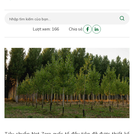
Lượt xem: 166
Chia sẻ:
Tiêu chuẩn Net Zero quốc tế đầu tiên đã được thiết kế