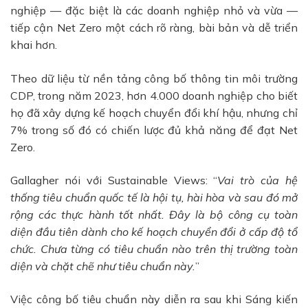
nghiệp — đặc biệt là các doanh nghiệp nhỏ và vừa —
tiếp cận Net Zero một cách rõ ràng, bài bản và dễ triển
khai hơn.
Theo dữ liệu từ nền tảng công bố thông tin môi trường
CDP, trong năm 2023, hơn 4.000 doanh nghiệp cho biết
họ đã xây dựng kế hoạch chuyển đổi khí hậu, nhưng chỉ
7% trong số đó có chiến lược đủ khả năng để đạt Net
Zero.
Gallagher nói với Sustainable Views: “
Vai trò của hệ
thống tiêu chuẩn quốc tế là hội tụ, hài hòa và sau đó mở
rộng các thực hành tốt nhất. Đây là bộ công cụ toàn
diện đầu tiên dành cho kế hoạch chuyển đổi ở cấp độ tổ
chức. Chưa từng có tiêu chuẩn nào trên thị trường toàn
diện và chặt chẽ như tiêu chuẩn này.
”
Việc công bố tiêu chuẩn này diễn ra sau khi Sáng kiến