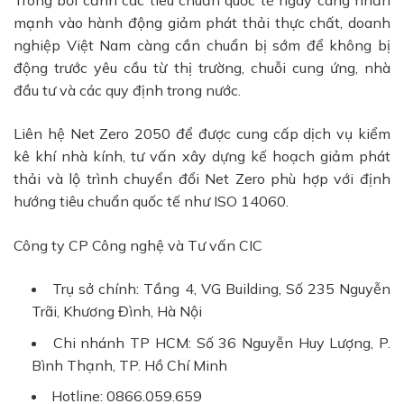
Trong bối cảnh các tiêu chuẩn quốc tế ngày càng nhấn
mạnh vào hành động giảm phát thải thực chất, doanh
nghiệp Việt Nam càng cần chuẩn bị sớm để không bị
động trước yêu cầu từ thị trường, chuỗi cung ứng, nhà
đầu tư và các quy định trong nước.
Liên hệ Net Zero 2050 để được cung cấp dịch vụ kiểm
kê khí nhà kính, tư vấn xây dựng kế hoạch giảm phát
thải và lộ trình chuyển đổi Net Zero phù hợp với định
hướng tiêu chuẩn quốc tế như ISO 14060.
Công ty CP Công nghệ và Tư vấn CIC
Trụ sở chính: Tầng 4, VG Building, Số 235 Nguyễn
Trãi, Khương Đình, Hà Nội
Chi nhánh TP HCM:
Số 36 Nguyễn Huy Lượng, P.
Bình Thạnh, TP. Hồ Chí Minh
Hotline: 0866.059.659