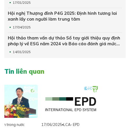
17/01/2025
Hội nghị Thượng đỉnh P4G 2025: Định hình tương lai
xanh lấy con người làm trung tâm
17/04/2025
Hội thảo tham vấn dự thảo Sổ tay giới thiệu quy định
pháp lý về ESG năm 2024 và Báo cáo đánh giá mức
độ thực hành ESG trong doanh nghiệp
14/01/2025
Tin liên quan
17/06/2025
LCA- EPD