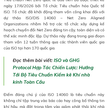
ngày 17/6/2026 bởi Tổ chức Tiêu chuẩn hóa Quốc tế
ISO. Tổ chức đã khởi động tham vấn công khai đối với
dự thảo ISO/DIS 14060 – Net Zero Aligned
Organizations nhằm hỗ trợ các tổ chức xây dựng kế
hoạch chuyển đổi Net Zero đáng tin cậy, toàn diện và có
thể xác minh độc lập. Dự thảo này đang trong giai đoạn
tham vấn 12 tuần thông qua các thành viên quốc gia
của ISO tại hơn 170 quốc gia.
Đọc thêm bài viết:
ISO và GHG
Protocol Hợp Tác Chiến Lược: Hướng
Tới Bộ Tiêu Chuẩn Kiểm kê Khí nhà
kính Toàn Cầu
Điểm đáng chú ý của ISO 14060 là tiêu chuẩn này
không chỉ tập trung vào báo cáo hay công bố thông tin
khí hậu, mà đặt trọng tâm vào giảm phát thải khí nhà