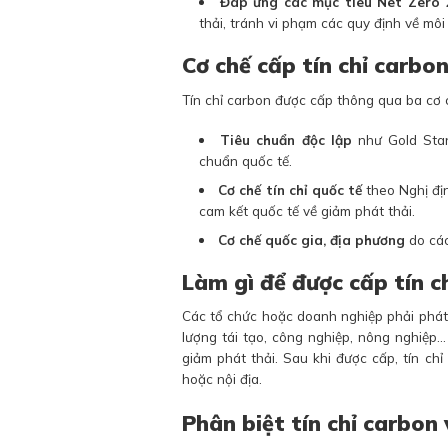
Đáp ứng các mục tiêu Net Zero 
thải, tránh vi phạm các quy định về môi
Cơ chế cấp tín chỉ carbo
Tín chỉ carbon được cấp thông qua ba cơ 
Tiêu chuẩn độc lập
như Gold Stan
chuẩn quốc tế.
Cơ chế tín chỉ quốc tế
theo Nghị địn
cam kết quốc tế về giảm phát thải.
Cơ chế quốc gia, địa phương
do các
Làm gì để được cấp tín c
Các tổ chức hoặc doanh nghiệp phải phát 
lượng tái tạo, công nghiệp, nông nghiệp
giảm phát thải. Sau khi được cấp, tín ch
hoặc nội địa.
Phân biệt tín chỉ carbon