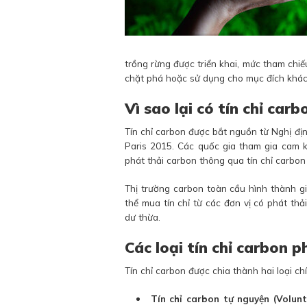
trồng rừng được triển khai, mức tham chiếu
chặt phá hoặc sử dụng cho mục đích khác 
Vì sao lại có tín chỉ carb
Tín chỉ carbon được bắt nguồn từ Nghị đị
Paris 2015. Các quốc gia tham gia cam k
phát thải carbon thông qua tín chỉ carbon 
Thị trường carbon toàn cầu hình thành g
thể mua tín chỉ từ các đơn vị có phát th
dư thừa.
Các loại tín chỉ carbon p
Tín chỉ carbon được chia thành hai loại ch
Tín chỉ carbon tự nguyện (Volun