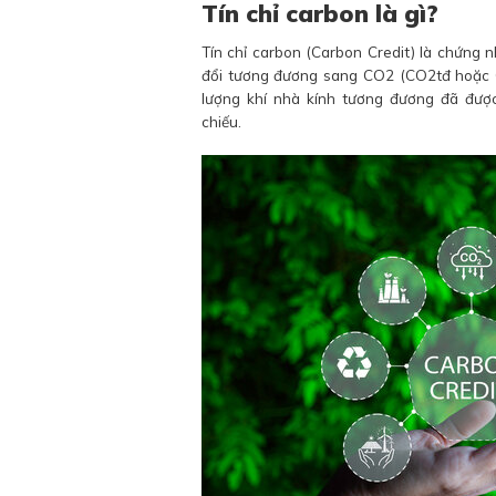
Tín chỉ carbon là gì?
Tín chỉ carbon (Carbon Credit) là chứng 
đổi tương đương sang CO2 (CO2tđ hoặc C
lượng khí nhà kính tương đương đã đượ
chiếu.