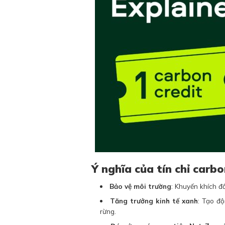
Ý nghĩa của tín chỉ carb
Bảo vệ môi trường
: Khuyến khích đ
Tăng trưởng kinh tế xanh
: Tạo độ
rừng.