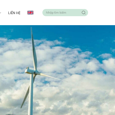
LIÊN HỆ