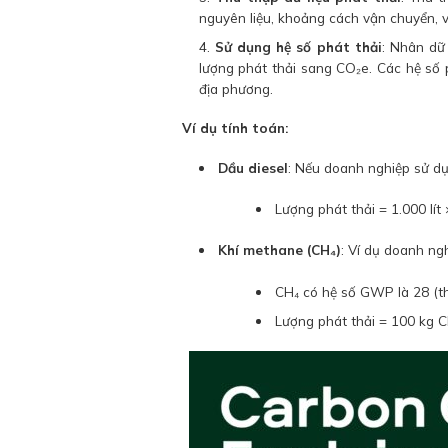
nguyên liệu, khoảng cách vận chuyển, v
Sử dụng hệ số phát thải
: Nhân dữ
lượng phát thải sang CO₂e. Các hệ số 
địa phương.
Ví dụ tính toán:
Dầu diesel
: Nếu doanh nghiệp sử dụn
Lượng phát thải = 1.000 lít
Khí methane (CH₄)
: Ví dụ doanh ng
CH₄ có hệ số GWP là 28 (t
Lượng phát thải = 100 kg C