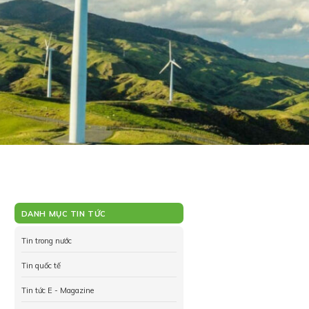
DANH MỤC TIN TỨC
Tin trong nước
Tin quốc tế
Tin tức E - Magazine