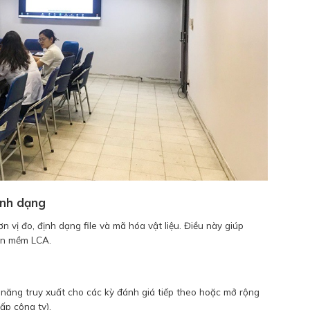
ịnh dạng
 vị đo, định dạng file và mã hóa vật liệu. Điều này giúp
hần mềm LCA.
ả năng truy xuất cho các kỳ đánh giá tiếp theo hoặc mở rộng
ấp công ty).