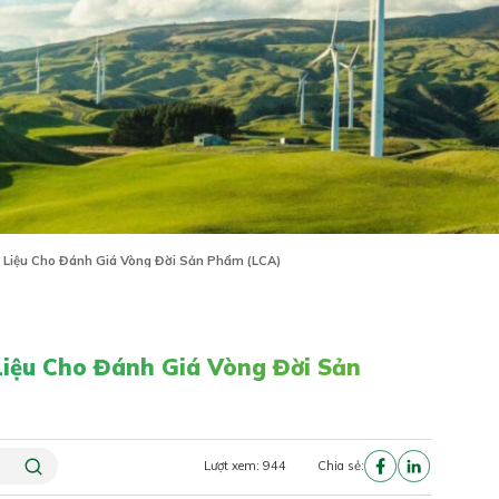
Liệu Cho Đánh Giá Vòng Đời Sản Phẩm (LCA)
iệu Cho Đánh Giá Vòng Đời Sản
Lượt xem: 944
Chia sẻ: