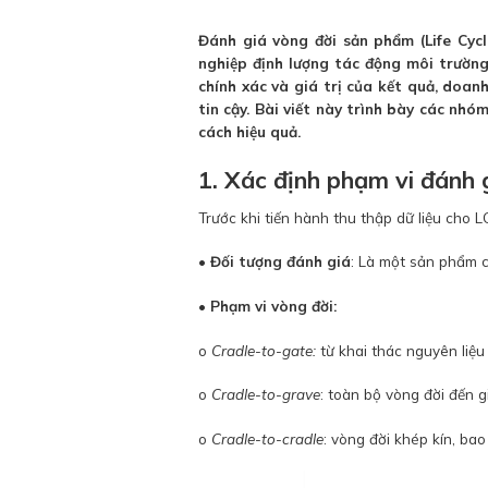
Đánh giá vòng đời sản phẩm (Life Cyc
nghiệp định lượng tác động môi trườn
chính xác và giá trị của kết quả, doan
tin cậy. Bài viết này trình bày các nhó
cách hiệu quả.
1. Xác định phạm vi đánh g
Trước khi tiến hành thu thập dữ liệu cho L
•
Đối tượng đánh giá
: Là một sản phẩm 
•
Phạm vi vòng đời:
o
Cradle-to-gate:
từ khai thác nguyên liệu
o
Cradle-to-grave
: toàn bộ vòng đời đến g
o
Cradle-to-cradle
: vòng đời khép kín, bao