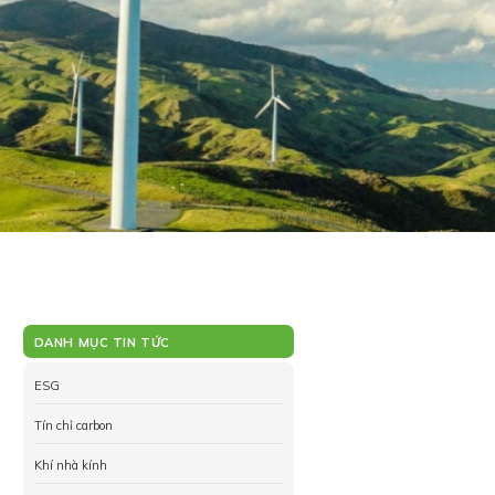
DANH MỤC TIN TỨC
ESG
Tín chỉ carbon
Khí nhà kính