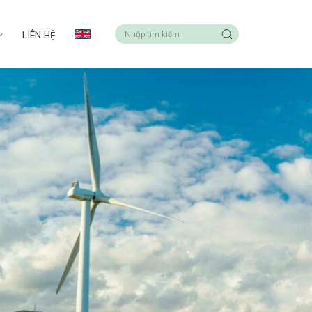
LIÊN HỆ