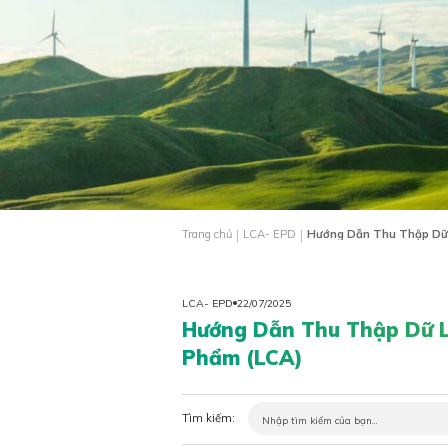
|
|
Trang chủ
LCA- EPD
Hướng Dẫn Thu Thập Dữ 
LCA- EPD
22/07/2025
Hướng Dẫn Thu Thập Dữ L
Phẩm (LCA)
Tìm kiếm: