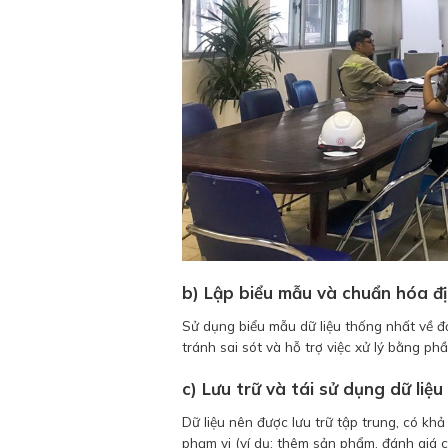
b) Lập biểu mẫu và chuẩn hóa đ
Sử dụng biểu mẫu dữ liệu thống nhất về đơn
tránh sai sót và hỗ trợ việc xử lý bằng p
c) Lưu trữ và tái sử dụng dữ liệu
Dữ liệu nên được lưu trữ tập trung, có kh
phạm vi (ví dụ: thêm sản phẩm, đánh giá c