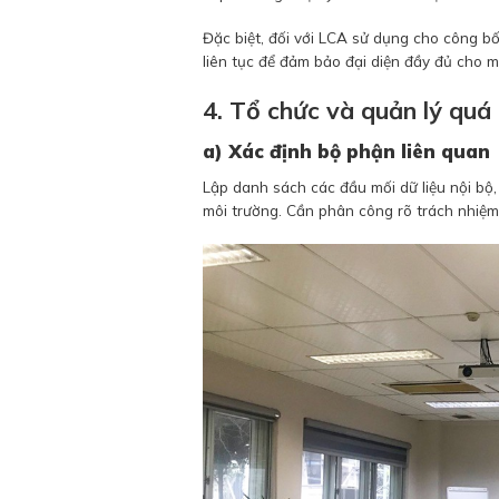
Đặc biệt, đối với LCA sử dụng cho công bố
liên tục để đảm bảo đại diện đầy đủ cho m
4. Tổ chức và quản lý quá 
a) Xác định bộ phận liên quan
Lập danh sách các đầu mối dữ liệu nội bộ,
môi trường. Cần phân công rõ trách nhiệm