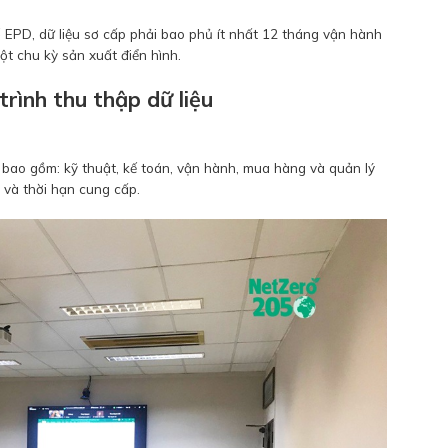
 EPD, dữ liệu sơ cấp phải bao phủ ít nhất 12 tháng vận hành
ột chu kỳ sản xuất điển hình.
trình thu thập dữ liệu
 bao gồm: kỹ thuật, kế toán, vận hành, mua hàng và quản lý
 và thời hạn cung cấp.