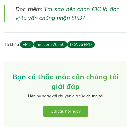
Đọc thêm:
Tại sao nên chọn CIC là đơn
vị tư vấn chứng nhận EPD?
Từ khóa:
EPD
net zero 20250
LCA và EPD
Bạn có thắc mắc cần chúng tôi
giải đáp
Liên hệ ngay với chuyên gia của chúng tôi
Gửi câu hỏi ngay