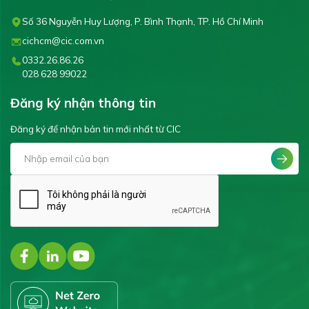
Số 36 Nguyễn Huy Lượng, P. Bình Thạnh, TP. Hồ Chí Minh
cichcm@cic.com.vn
0332.26.86.26
028 628 99022
Đăng ký nhận thông tin
Đăng ký để nhận bản tin mới nhất từ CIC