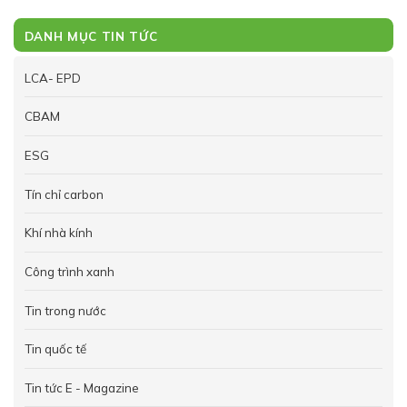
DANH MỤC TIN TỨC
LCA- EPD
CBAM
ESG
Tín chỉ carbon
Khí nhà kính
Công trình xanh
Tin trong nước
Tin quốc tế
Tin tức E - Magazine