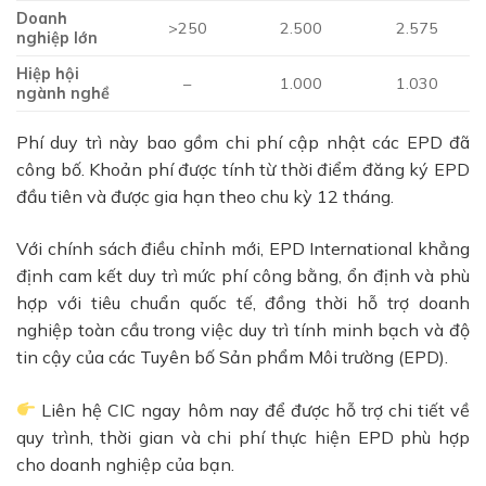
Doanh
>250
2.500
2.575
nghiệp lớn
Hiệp hội
–
1.000
1.030
ngành nghề
Phí duy trì này bao gồm chi phí cập nhật các EPD đã
công bố. Khoản phí được tính từ thời điểm đăng ký EPD
đầu tiên và được gia hạn theo chu kỳ 12 tháng.
Với chính sách điều chỉnh mới, EPD International khẳng
định cam kết duy trì mức phí công bằng, ổn định và phù
hợp với tiêu chuẩn quốc tế, đồng thời hỗ trợ doanh
nghiệp toàn cầu trong việc duy trì tính minh bạch và độ
tin cậy của các Tuyên bố Sản phẩm Môi trường (EPD).
Liên hệ CIC ngay hôm nay để được hỗ trợ chi tiết về
quy trình, thời gian và chi phí thực hiện EPD phù hợp
cho doanh nghiệp của bạn.