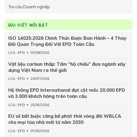
Tra cứu Doanh nghiệp
BÀI VIẾT NỔI BẬT
ISO 14025:2026 Chính Thức Được Ban Hành – 4 Thay
Đổi Quan Trọng Đối Với EPD Toàn Cầu
LCA- EPD
03/08/2026
Vật liệu carbon thấp: Tấm “hộ chiếu” đưa ngành xây
dựng Việt Nam ra thế giới
LCA- EPD
20/07/2026
Hệ thống EPD International đạt cột mốc 20.000 EPD
và 3.000 khách hàng trên toàn cầu
LCA- EPD
25/05/2026
EU sẽ bắt buộc công bố phát thải vòng đời WBLCA
cho mọi tòa nhà mới từ năm 2030
LCA- EPD
07/05/2026