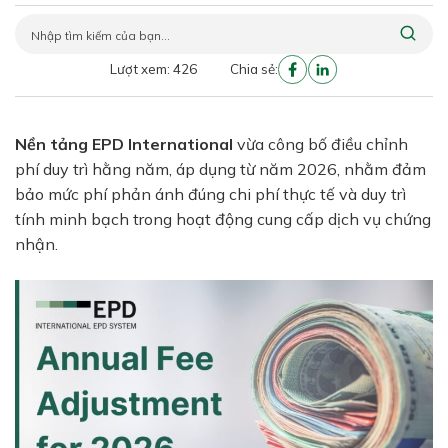
Lượt xem: 426
Chia sẻ:
Nền tảng EPD International
vừa công bố điều chỉnh
phí duy trì hằng năm, áp dụng từ năm 2026, nhằm đảm
bảo mức phí phản ánh đúng chi phí thực tế và duy trì
tính minh bạch trong hoạt động cung cấp dịch vụ chứng
nhận.