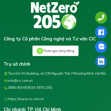
Công ty Cổ phần Công nghệ và Tư vấn CIC
Tham gia cộng đồng
Trụ sở chính
Tòa nhà VG Building, số 235 Nguyễn Trãi, P.Khương Đình, Hà Nội
info@cic.com.vn
0866.059.659
024 3976 1381
https://www.cic.com.vn
Chi nhánh TP. Hồ Chí Minh