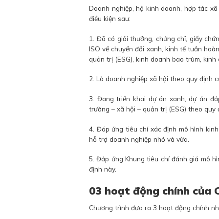
Doanh nghiệp, hộ kinh doanh, hợp tác xã
điều kiện sau:
1. Đã có giải thưởng, chứng chỉ, giấy ch
ISO về chuyển đổi xanh, kinh tế tuần hoàn
quản trị (ESG), kinh doanh bao trùm, kinh
2. Là doanh nghiệp xã hội theo quy định c
3. Đang triển khai dự án xanh, dự án đ
trường – xã hội – quản trị (ESG) theo quy 
4. Đáp ứng tiêu chí xác định mô hình ki
hỗ trợ doanh nghiệp nhỏ và vừa.
5. Đáp ứng Khung tiêu chí đánh giá mô h
định này.
03 hoạt động chính của 
Chương trình đưa ra 3 hoạt động chính nh