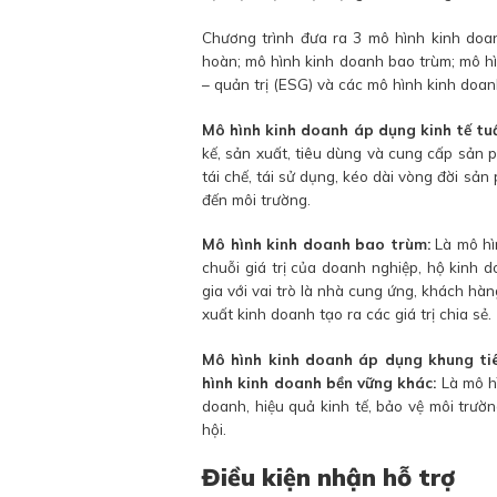
Chương trình đưa ra 3
mô hình kinh doa
hoàn; mô hình kinh doanh bao trùm; mô h
– quản trị (ESG) và các mô hình kinh doa
Mô hình kinh doanh áp dụng kinh tế tu
kế, sản xuất, tiêu dùng và cung cấp sản p
tái chế, tái sử dụng, kéo dài vòng đời sả
đến môi trường.
Mô hình kinh doanh bao trùm:
Là mô hì
chuỗi giá trị của doanh nghiệp, hộ kinh 
gia với vai trò là nhà cung ứng, khách hà
xuất kinh doanh tạo ra các giá trị chia sẻ.
Mô hình kinh doanh áp dụng khung tiê
hình kinh doanh bền vững khác:
Là mô hì
doanh, hiệu quả kinh tế, bảo vệ môi trườn
hội.
Điều kiện nhận hỗ trợ