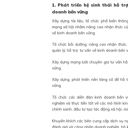
1. Phát triển hệ sinh thái hỗ t
doanh bền vững
Xây dựng tài liệu, tổ chức phổ biến thôn
mạng xã hội nhằm nâng cao nhận thức của
về kinh doanh bền vững.
Tổ chức bồi dưỡng, nâng cao nhận thức, 
quản lý, hỗ trợ, tư vấn về kinh doanh bền 
Xây dựng mạng lưới chuyên gia tư vấn hỗ
vững.
Xây dựng, phát triển nền tảng số để hỗ 
vững.
Tổ chức các diễn đàn kinh doanh bền vữ
nghiệm và thực tiễn tốt về các mô hình ki
chính xanh, đầu tư tạo tác động xã hội, mô
Khuyến khích các bên cung cấp dịch vụ ng
đánh giá và công nhận doanh nghiệp, hộ k