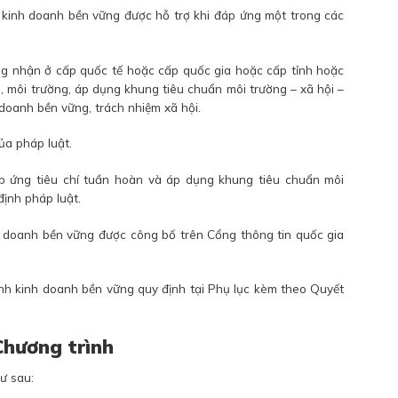
 kinh doanh bền vững được hỗ trợ khi đáp ứng một trong các
ứng nhận ở cấp quốc tế hoặc cấp quốc gia hoặc cấp tỉnh hoặc
, môi trường, áp dụng khung tiêu chuẩn môi trường – xã hội –
 doanh bền vững, trách nhiệm xã hội.
ủa pháp luật.
áp ứng tiêu chí tuần hoàn và áp dụng khung tiêu chuẩn môi
định pháp luật.
nh doanh bền vững được công bố trên Cổng thông tin quốc gia
ình kinh doanh bền vững quy định tại Phụ lục kèm theo Quyết
Chương trình
ư sau: