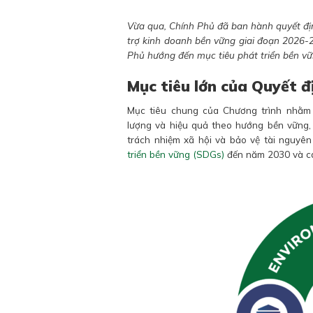
Vừa qua, Chính Phủ đã ban hành quyết đị
trợ kinh doanh bền vững giai đoạn 2026-
Phủ hướng đến mục tiêu phát triển bền vữ
Mục tiêu lớn của Quyết 
Mục tiêu chung của Chương trình nhằm 
lượng và hiệu quả theo hướng bền vững,
trách nhiệm xã hội và bảo vệ tài nguyê
triển bền vững (SDGs)
đến năm 2030 và ca