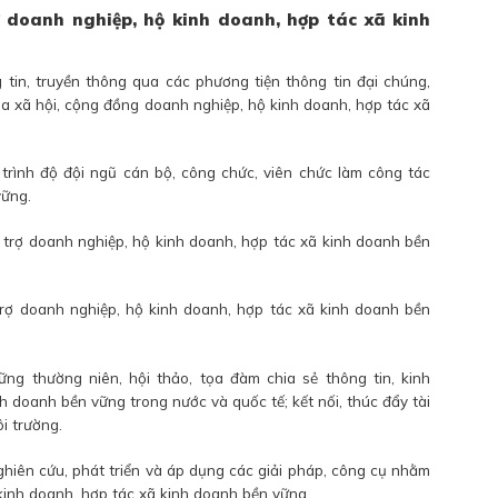
rợ doanh nghiệp, hộ kinh doanh, hợp tác xã kinh
g tin, truyền thông qua các phương tiện thông tin đại chúng,
 xã hội, cộng đồng doanh nghiệp, hộ kinh doanh, hợp tác xã
trình độ đội ngũ cán bộ, công chức, viên chức làm công tác
vững.
 trợ doanh nghiệp, hộ kinh doanh, hợp tác xã kinh doanh bền
trợ doanh nghiệp, hộ kinh doanh, hợp tác xã kinh doanh bền
ng thường niên, hội thảo, tọa đàm chia sẻ thông tin, kinh
nh doanh bền vững trong nước và quốc tế; kết nối, thúc đẩy tài
i trường.
hiên cứu, phát triển và áp dụng các giải pháp, công cụ nhằm
inh doanh, hợp tác xã kinh doanh bền vững.