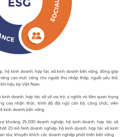
iệp, hộ kinh doanh, hợp tác xã kinh doanh bền vững, đóng góp
, nâng cao mức sống cho người thu nhập thấp, người yếu thế,
khí hậu tại Việt Nam.
kinh doanh, hợp tác xã về vai trò, ý nghĩa và tầm quan trọng
g cao nhận thức, trình độ đội ngũ cán bộ, công chức, viên
 về kinh doanh bền vững.
trợ khoảng 25.000 doanh nghiệp, hộ kinh doanh, hợp tác xã
nhất 20 mô hình doanh nghiệp, hộ kinh doanh, hợp tác xã kinh
an tỏa, khuyến khích các doanh nghiệp phát triển bền vững.