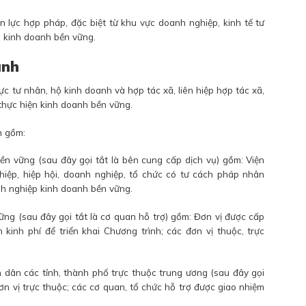
 lực hợp pháp, đặc biệt từ khu vực doanh nghiệp, kinh tế tư
i kinh doanh bền vững.
ình
 tư nhân, hộ kinh doanh và hợp tác xã, liên hiệp hợp tác xã,
 thực hiện kinh doanh bền vững.
h gồm:
ền vững (sau đây gọi tắt là bên cung cấp dịch vụ) gồm: Viện
ghiệp, hiệp hội, doanh nghiệp, tổ chức có tư cách pháp nhân
nh nghiệp kinh doanh bền vững.
ững (sau đây gọi tắt là cơ quan hỗ trợ) gồm: Đơn vị được cấp
kinh phí để triển khai Chương trình; các đơn vị thuộc, trực
 dân các tỉnh, thành phố trực thuộc trung ương (sau đây gọi
ơn vị trực thuộc; các cơ quan, tổ chức hỗ trợ được giao nhiệm