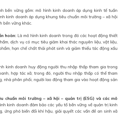
nh bền vững gồm: mô hình kinh doanh áp dụng kinh tế tuần
ình kinh doanh áp dụng khung tiêu chuẩn môi trường – xã hội
nh bền vững khác.
ần hoàn:
Là mô hình kinh doanh trong đó các hoạt động thiết
hẩm, dịch vụ có mục tiêu giảm khai thác nguyên liệu, vật liệu,
n phẩm, hạn chế chất thải phát sinh và giảm thiểu tác động xấu
nh kinh doanh huy động người thu nhập thấp tham gia trong
doanh, hợp tác xã; trong đó, người thu nhập thấp có thể tham
ng, nhà phân phối, người lao động tham gia vào hoạt động sản
u chuẩn môi trường – xã hội – quản trị (ESG) và các mô
nh kinh doanh đảm bảo các yếu tố bền vững về quản trị kinh
g, ứng phó biến đổi khí hậu, giải quyết các vấn đề an sinh xã