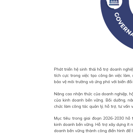
Phát triển hệ sinh thái hỗ trợ doanh ngh
tích cực trong việc tạo công ăn việc làm
bảo vệ môi trường và ứng phó với biến đổi 
Nâng cao nhận thức của doanh nghiệp, hộ 
của kinh doanh bền vững. Bồi dưỡng, nân
chức làm công tác quản lý, hỗ trợ, tư vấn
Mục tiêu trong giai đoạn 2026-2030 hỗ 
kinh doanh bền vững. Hỗ trợ xây dựng ít 
doanh bền vững thành công điển hình để l