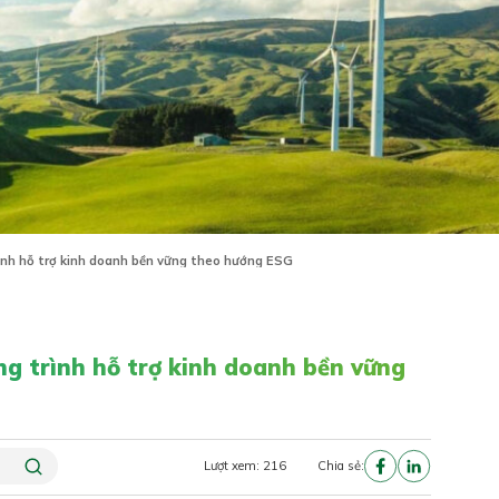
ình hỗ trợ kinh doanh bền vững theo hướng ESG
g trình hỗ trợ kinh doanh bền vững
Lượt xem: 216
Chia sẻ: