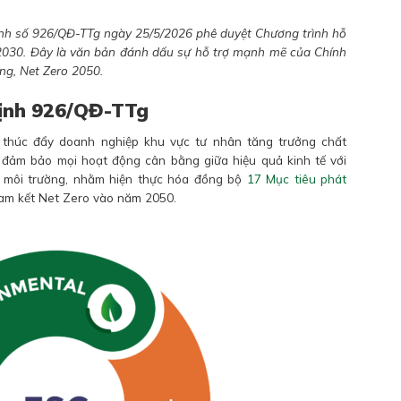
nh số 926/QĐ-TTg ngày 25/5/2026 phê duyệt Chương trình hỗ
2030. Đây là văn bản đánh dấu sự hỗ trợ mạnh mẽ của Chính
ng, Net Zero 2050.
định 926/QĐ-TTg
thúc đẩy doanh nghiệp khu vực tư nhân tăng trưởng chất
 đảm bảo mọi hoạt động cân bằng giữa hiệu quả kinh tế với
n môi trường, nhằm hiện thực hóa đồng bộ
17 Mục tiêu phát
m kết Net Zero vào năm 2050.