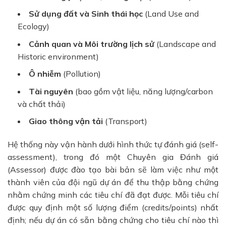
Sử dụng đất và Sinh thái học
(Land Use and
Ecology)
Cảnh quan và Môi trường lịch sử
(Landscape and
Historic environment)
Ô nhiễm
(Pollution)
Tài nguyên
(bao gồm vật liệu, năng lượng/carbon
và chất thải)
Giao thông vận tải
(Transport)
Hệ thống này vận hành dưới hình thức tự đánh giá (self-
assessment), trong đó một Chuyên gia Đánh giá
(Assessor) được đào tạo bài bản sẽ làm việc như một
thành viên của đội ngũ dự án để thu thập bằng chứng
nhằm chứng minh các tiêu chí đã đạt được. Mỗi tiêu chí
được quy định một số lượng điểm (credits/points) nhất
định; nếu dự án có sẵn bằng chứng cho tiêu chí nào thì