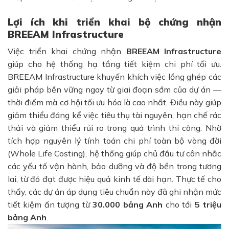
Lợi ích khi triển khai bộ chứng nhận
BREEAM Infrastructure
Việc triển khai chứng nhận
BREEAM Infrastructure
giúp cho hệ thống hạ tầng tiết kiệm chi phí tối ưu.
BREEAM Infrastructure khuyến khích việc lồng ghép các
giải pháp bền vững ngay từ giai đoạn sớm của dự án —
thời điểm mà cơ hội tối ưu hóa là cao nhất. Điều này giúp
giảm thiểu đáng kể việc tiêu thụ tài nguyên, hạn chế rác
thải và giảm thiểu rủi ro trong quá trình thi công. Nhờ
tích hợp nguyên lý tính toán chi phí toàn bộ vòng đời
(Whole Life Costing), hệ thống giúp chủ đầu tư cân nhắc
các yếu tố vận hành, bảo dưỡng và độ bền trong tương
lai, từ đó đạt được hiệu quả kinh tế dài hạn. Thực tế cho
thấy, các dự án áp dụng tiêu chuẩn này đã ghi nhận mức
tiết kiệm ấn tượng từ
30.000 bảng Anh
cho tới
5 triệu
bảng Anh
.