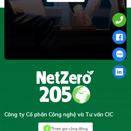
Công ty Cổ phần Công nghệ và Tư vấn CIC
Tham gia cộng đồng