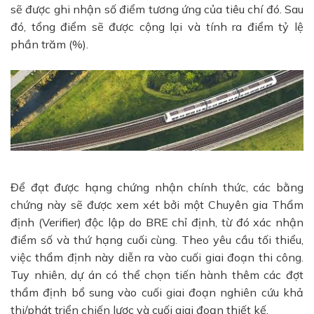
sẽ được ghi nhận số điểm tương ứng của tiêu chí đó. Sau
đó, tổng điểm sẽ được cộng lại và tính ra điểm tỷ lệ
phần trăm (%).
Để đạt được hạng chứng nhận chính thức, các bằng
chứng này sẽ được xem xét bởi một Chuyên gia Thẩm
định (Verifier) độc lập do BRE chỉ định, từ đó xác nhận
điểm số và thứ hạng cuối cùng. Theo yêu cầu tối thiểu,
việc thẩm định này diễn ra vào cuối giai đoạn thi công.
Tuy nhiên, dự án có thể chọn tiến hành thêm các đợt
thẩm định bổ sung vào cuối giai đoạn nghiên cứu khả
thi/phát triển chiến lược và cuối giai đoạn thiết kế.