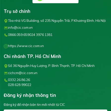
Trụ sở chính
Tòa nhà VG Building, số 235 Nguyễn Trãi, P.Khương Đình, Hà Nội
info@cic.com.vn
0866.059.659
024 3976 1381
https://www.cic.com.vn
Chi nhánh TP. Hồ Chí Minh
Số 36 Nguyễn Huy Lượng, P. Bình Thạnh, TP. Hồ Chí Minh
cichcm@cic.com.vn
0332.26.86.26
028 628 99022
Đăng ký nhận thông tin
Đăng ký để nhận bản tin mới nhất từ CIC