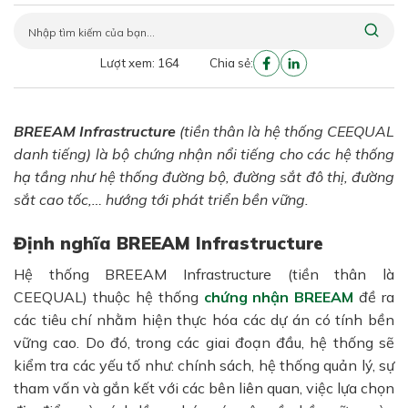
Lượt xem: 164
Chia sẻ:
BREEAM Infrastructure
(tiền thân là hệ thống CEEQUAL
danh tiếng) là bộ chứng nhận nổi tiếng cho các hệ thống
hạ tầng như hệ thống đường bộ, đường sắt đô thị, đường
sắt cao tốc,… hướng tới phát triển bền vững.
Định nghĩa BREEAM Infrastructure
Hệ thống BREEAM Infrastructure (tiền thân là
CEEQUAL) thuộc hệ thống
chứng nhận BREEAM
đề ra
các tiêu chí nhằm hiện thực hóa các dự án có tính bền
vững cao. Do đó, trong các giai đoạn đầu, hệ thống sẽ
kiểm tra các yếu tố như: chính sách, hệ thống quản lý, sự
tham vấn và gắn kết với các bên liên quan, việc lựa chọn