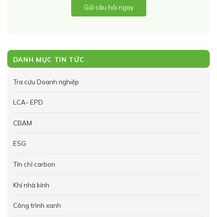
Gửi câu hỏi ngay
DANH MỤC TIN TỨC
Tra cứu Doanh nghiệp
LCA- EPD
CBAM
ESG
Tín chỉ carbon
Khí nhà kính
Công trình xanh