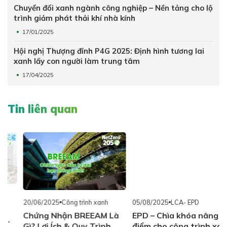
Chuyển đổi xanh ngành công nghiệp – Nền tảng cho lộ
trình giảm phát thải khí nhà kính
17/01/2025
Hội nghị Thượng đỉnh P4G 2025: Định hình tương lai
xanh lấy con người làm trung tâm
17/04/2025
Tin liên quan
20/06/2025
Công trình xanh
05/08/2025
LCA- EPD
Chứng Nhận BREEAM Là
EPD – Chìa khóa nâng
Gì? Lợi Ích & Quy Trình
điểm cho công trình xanh