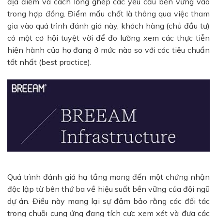
địa điểm và cách lồng ghép các yêu cầu bền vững vào
trong hợp đồng. Điểm mấu chốt là thông qua việc tham
gia vào quá trình đánh giá này, khách hàng (chủ đầu tư)
có một cơ hội tuyệt vời để đo lường xem các thực tiễn
hiện hành của họ đang ở mức nào so với các tiêu chuẩn
tốt nhất (best practice).
Quá trình đánh giá hạ tầng mang đến một chứng nhận
độc lập từ bên thứ ba về hiệu suất bền vững của đội ngũ
dự án. Điều này mang lại sự đảm bảo rằng các đối tác
trong chuỗi cung ứng đang tích cực xem xét và đưa các