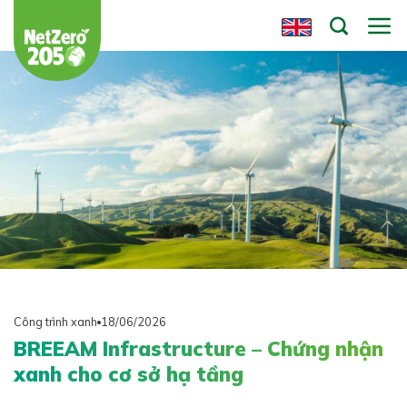
Chuyển
đến
nội
dung
Công trình xanh
18/06/2026
BREEAM Infrastructure – Chứng nhận
xanh cho cơ sở hạ tầng