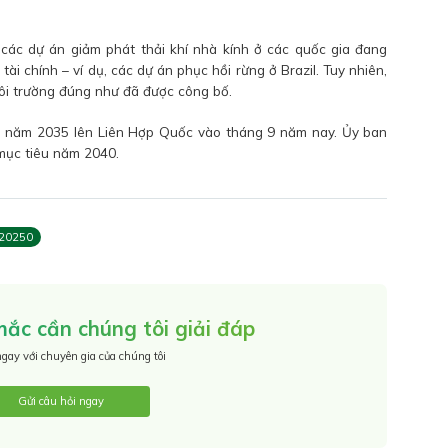
các dự án giảm phát thải khí nhà kính ở các quốc gia đang
tài chính – ví dụ, các dự án phục hồi rừng ở Brazil. Tuy nhiên,
môi trường đúng như đã được công bố.
ho năm 2035 lên Liên Hợp Quốc vào tháng 9 năm nay. Ủy ban
mục tiêu năm 2040.
 20250
ắc cần chúng tôi giải đáp
ngay với chuyên gia của chúng tôi
Gửi câu hỏi ngay