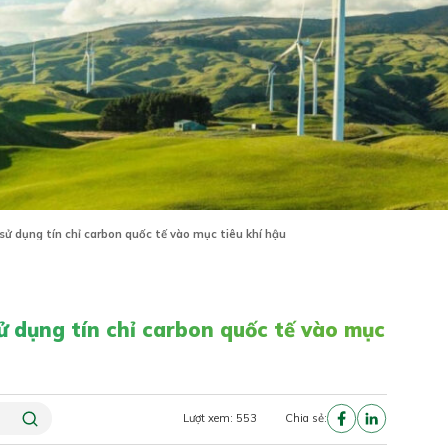
 sử dụng tín chỉ carbon quốc tế vào mục tiêu khí hậu
sử dụng tín chỉ carbon quốc tế vào mục
Lượt xem: 553
Chia sẻ: