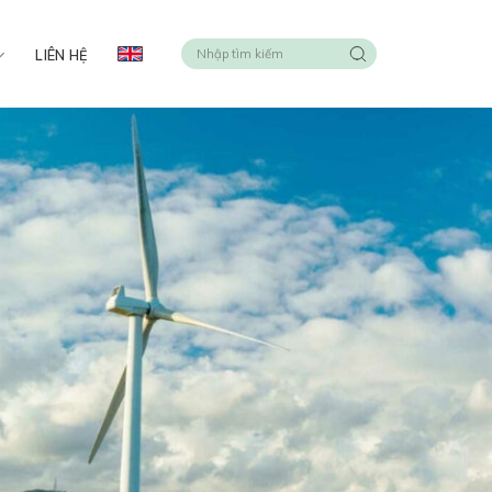
LIÊN HỆ