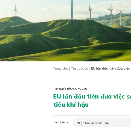
|
|
Trang chủ
Tin quốc tế
EU lần đầu tiên đưa việc
Tin quốc tế
04/07/2025
EU lần đầu tiên đưa việc 
tiêu khí hậu
Tìm kiếm: