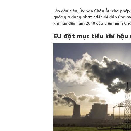
Lần đầu tiên, Ủy ban Châu Âu cho phép 
quốc gia đang phát triển để đáp ứng m
khí hậu đến năm 2040 của Liên minh Châ
EU đặt mục tiêu khí hậu