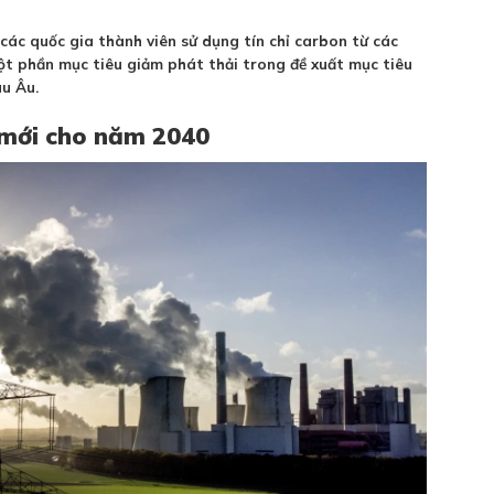
các quốc gia thành viên sử dụng tín chỉ carbon từ các
ột phần mục tiêu giảm phát thải trong đề xuất mục tiêu
u Âu.
 mới cho năm 2040