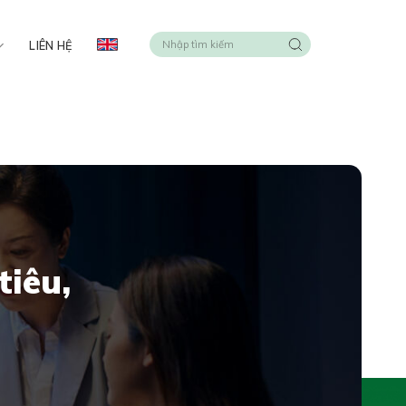
LIÊN HỆ
tiêu,